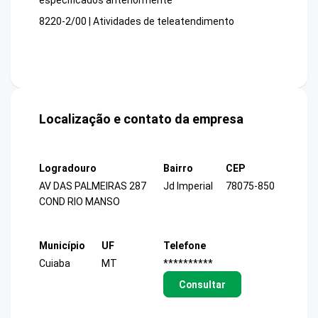
especificados anteriormente
8220-2/00 | Atividades de teleatendimento
Localização e contato da empresa
Logradouro
Bairro
CEP
AV DAS PALMEIRAS 287
Jd Imperial
78075-850
COND RIO MANSO
Município
UF
Telefone
Cuiaba
MT
**********
Consultar