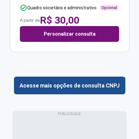
Quadro societário e administrativo
Opcional
R$
30,00
A partir de
Personalizar consulta
Acesse mais opções de consulta CNPJ