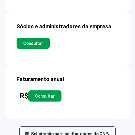
Sócios e administradores da empresa
Consultar
Faturamento anual
R$
Consultar
Solicitação para ocultar dados do CNPJ