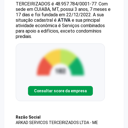
TERCEIRIZADOS
é
48.957.784/0001-77
.
Com
sede em CUIABA, MT, possui 3 anos, 7 meses e
17 dias e foi fundada em 22/12/2022.
A sua
situação cadastral é
ATIVA
e sua principal
atividade econômica é Serviços combinados
para apoio a edifícios, exceto condomínios
prediais.
Consultar score da empresa
Razão Social
ARKAD SERVICOS TERCEIRIZADOS LTDA - ME