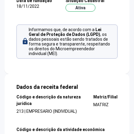
Data de fundação
Situação Cadastral
18/11/2022
Ativa
Informamos que, de acordo com a
Lei
Geral de Proteção de Dados (LGPD)
, os
dados pessoais estão sendo tratados de
forma segura e transparente, respeitando
os direitos do Microempreendedor
individual (MEI).
Dados da receita federal
Código e descrição da natureza
Matriz/Filial
jurídica
MATRIZ
213 | EMPRESARIO (INDIVIDUAL)
Código e descrição da atividade econômica