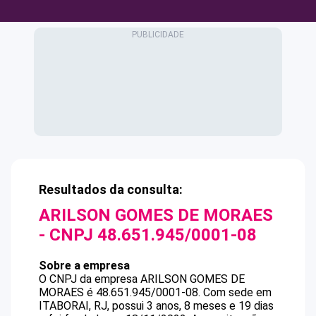
Resultados da consulta:
ARILSON GOMES DE MORAES
- CNPJ
48.651.945/0001-08
Sobre a empresa
O CNPJ da empresa
ARILSON GOMES DE
MORAES
é
48.651.945/0001-08
.
Com sede em
ITABORAI, RJ, possui 3 anos, 8 meses e 19 dias