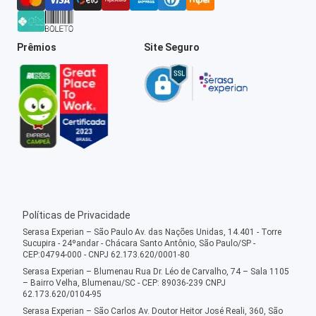
Prêmios
Site Seguro
Políticas de Privacidade
Serasa Experian – São Paulo Av. das Nações Unidas, 14.401 - Torre
Sucupira - 24ºandar - Chácara Santo Antônio, São Paulo/SP -
CEP:04794-000 - CNPJ 62.173.620/0001-80
Serasa Experian – Blumenau Rua Dr. Léo de Carvalho, 74 – Sala 1105
– Bairro Velha, Blumenau/SC - CEP: 89036-239 CNPJ
62.173.620/0104-95
Serasa Experian – São Carlos Av. Doutor Heitor José Reali, 360, São