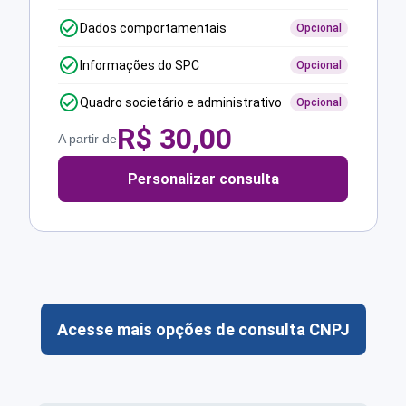
Dados comportamentais
Opcional
Informações do SPC
Opcional
Quadro societário e administrativo
Opcional
R$
30,00
A partir de
Personalizar consulta
Acesse mais opções de consulta CNPJ