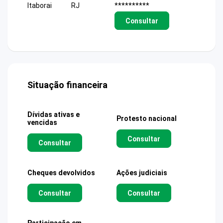
Itaborai
RJ
**********
Consultar
Situação financeira
Dívidas ativas e
Protesto nacional
vencidas
Consultar
Consultar
Cheques devolvidos
Ações judiciais
Consultar
Consultar