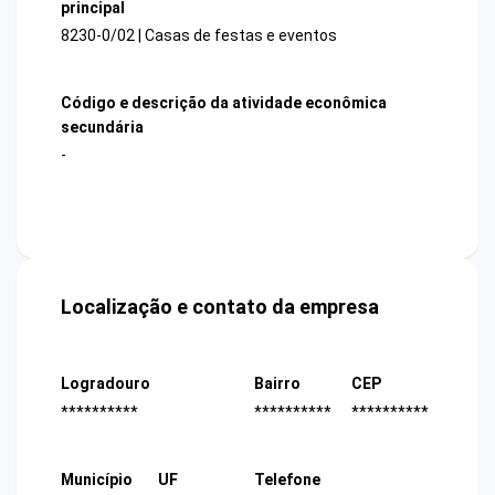
principal
8230-0/02 | Casas de festas e eventos
Código e descrição da atividade econômica
secundária
-
Localização e contato da empresa
Logradouro
Bairro
CEP
**********
**********
**********
Município
UF
Telefone