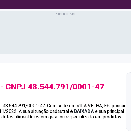
- CNPJ
48.544.791/0001-47
é
48.544.791/0001-47
.
Com sede em VILA VELHA, ES, possui
/11/2022.
A sua situação cadastral é
BAIXADA
e sua principal
odutos alimentícios em geral ou especializado em produtos