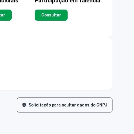
diciais
Participação em falência
tar
Consultar
Solicitação para ocultar dados do CNPJ