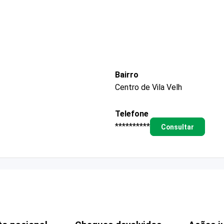
Bairro
Centro de Vila Velh
Telefone
**********
Consultar