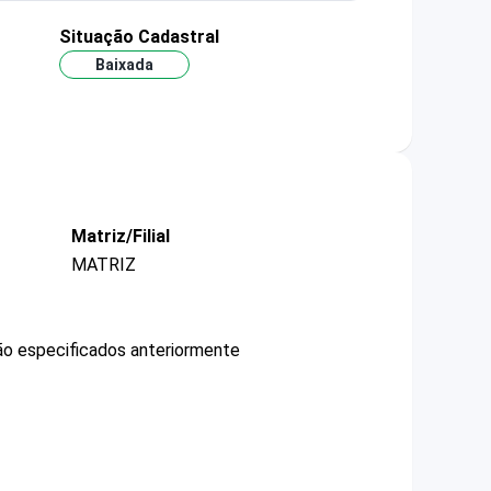
Situação Cadastral
Baixada
Matriz/Filial
MATRIZ
não especificados anteriormente