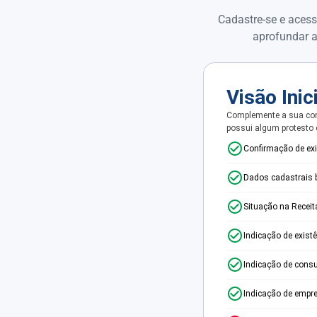
Cadastre-se e acess
aprofundar a
Visão Inic
Complemente a sua con
possui algum protesto
Confirmação de ex
Dados cadastrais 
Situação na Receit
Indicação de exist
Indicação de consu
Indicação de empr