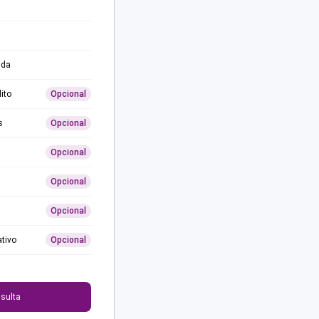
ida
ito
Opcional
s
Opcional
Opcional
Opcional
Opcional
ativo
Opcional
0
sulta