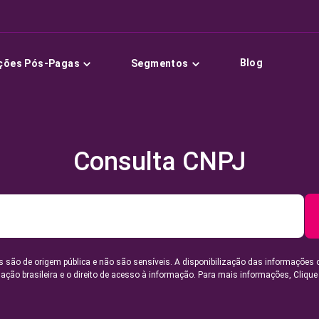
Blog
ções Pós-Pagas
Segmentos
Consulta CNPJ
 são de origem pública e não são sensíveis. A disponibilização das informações 
lação brasileira e o direito de acesso à informação. Para mais informações,
Clique