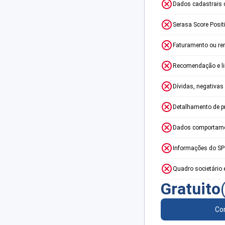
Dados cadastrais 
Serasa Score Posit
Faturamento ou re
Recomendação e lim
Dívidas, negativas
Detalhamento de p
Dados comportame
Informações do S
Quadro societário 
Gratuito
Con