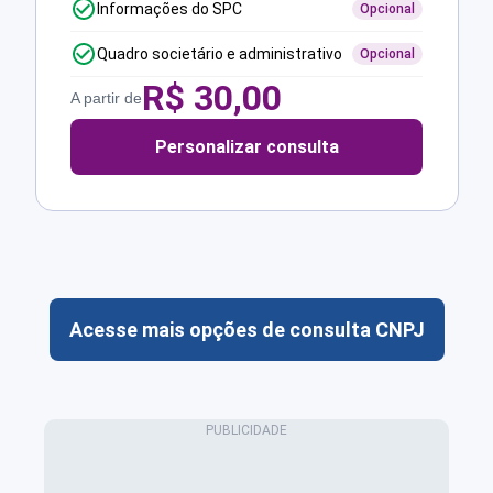
Informações do SPC
Opcional
Quadro societário e administrativo
Opcional
R$
30,00
A partir de
Personalizar consulta
Acesse mais opções de consulta CNPJ