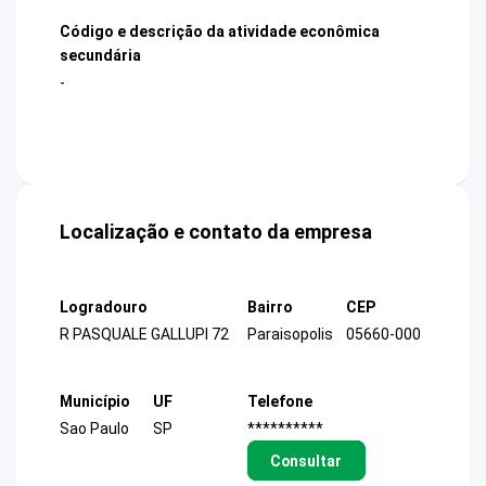
Código e descrição da atividade econômica
secundária
-
Localização e contato da empresa
Logradouro
Bairro
CEP
R PASQUALE GALLUPI 72
Paraisopolis
05660-000
Município
UF
Telefone
Sao Paulo
SP
**********
Consultar