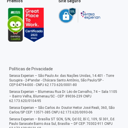
Prêmios
Site Seguro
Políticas de Privacidade
Serasa Experian – São Paulo Av. das Nações Unidas, 14.401 - Torre
Sucupira - 24ºandar - Chácara Santo Antônio, São Paulo/SP -
CEP:04794-000 - CNPJ 62.173.620/0001-80
Serasa Experian – Blumenau Rua Dr. Léo de Carvalho, 74 – Sala 1105
– Bairro Velha, Blumenau/SC - CEP: 89036-239 CNPJ
62.173.620/0104-95
Serasa Experian – São Carlos Av. Doutor Heitor José Reali, 360, São
Carlos/SP CEP: 13571-385 CNPJ 62.173.620/0093-06
Serasa Experian – Brasília ST SCN, S/N, Qd 02, Bl C, 109, Sl 301, Ed.
Paulo Sarasate Bairro Asa Sul, Brasília – DF CEP: 70302-911 CNPJ