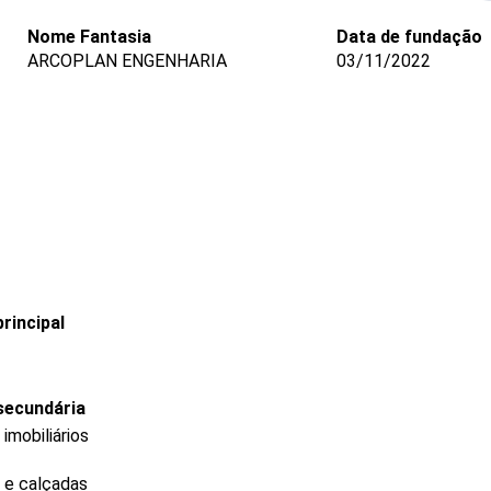
Nome Fantasia
Data de fundação
ARCOPLAN ENGENHARIA
03/11/2022
rincipal
secundária
mobiliários
s e calçadas