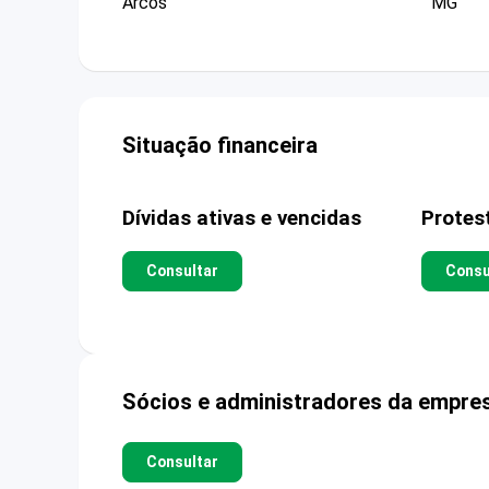
Arcos
MG
Situação financeira
Dívidas ativas e vencidas
Protes
Consultar
Consu
Sócios e administradores da empre
Consultar