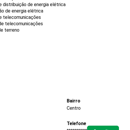
distribuição de energia elétrica
o de energia elétrica
de telecomunicações
de telecomunicações
de terreno
Bairro
Centro
Telefone