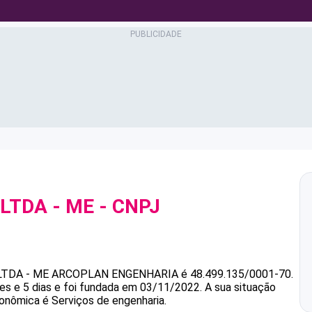
LTDA - ME
- CNPJ
TDA - ME
ARCOPLAN ENGENHARIA
é
48.499.135/0001-70
.
s e 5 dias e foi fundada em 03/11/2022.
A sua situação
conômica é Serviços de engenharia.