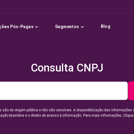
Blog
ções Pós-Pagas
Segmentos
Consulta CNPJ
 são de origem pública e não são sensíveis. A disponibilização das informações 
lação brasileira e o direito de acesso à informação. Para mais informações,
Clique