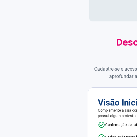
Desc
Cadastre-se e acess
aprofundar a
Visão Inic
Complemente a sua con
possui algum protesto
Confirmação de ex