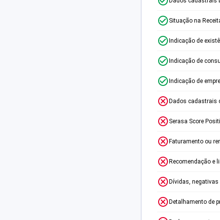
Dados cadastrais 
Situação na Receit
Indicação de exist
Indicação de consu
Indicação de empr
Dados cadastrais 
Serasa Score Posit
Faturamento ou re
Recomendação e lim
Dívidas, negativas
Detalhamento de p