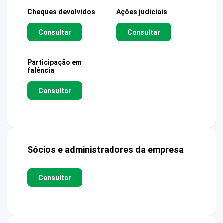
Cheques devolvidos
Ações judiciais
Consultar
Consultar
Participação em
falência
Consultar
Sócios e administradores da empresa
Consultar