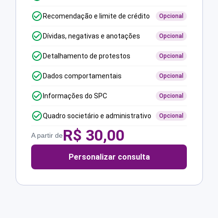
Recomendação e limite de crédito
Opcional
Dívidas, negativas e anotações
Opcional
Detalhamento de protestos
Opcional
Dados comportamentais
Opcional
Informações do SPC
Opcional
Quadro societário e administrativo
Opcional
R$
30,00
A partir de
Personalizar consulta