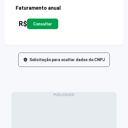
Faturamento anual
R$
Consultar
Solicitação para ocultar dados do CNPJ