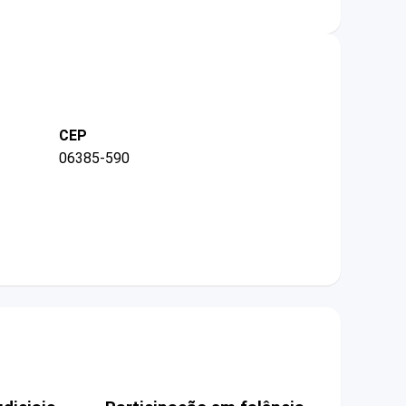
CEP
06385-590