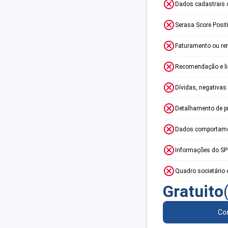
Dados cadastrais 
Serasa Score Posit
Faturamento ou re
Recomendação e lim
Dívidas, negativas
Detalhamento de p
Dados comportame
Informações do S
Quadro societário 
Gratuito
Con