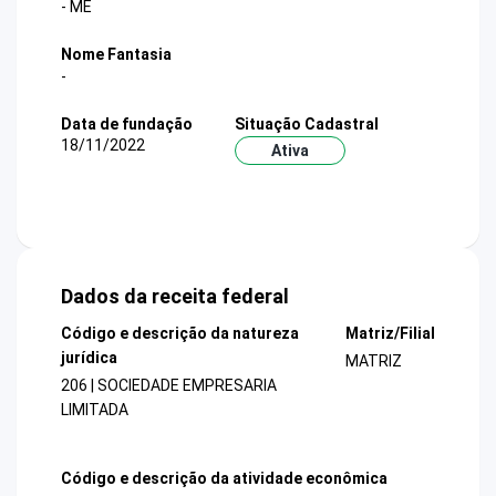
- ME
Nome Fantasia
-
Data de fundação
Situação Cadastral
18/11/2022
Ativa
Dados da receita federal
Código e descrição da natureza
Matriz/Filial
jurídica
MATRIZ
206 | SOCIEDADE EMPRESARIA
LIMITADA
Código e descrição da atividade econômica