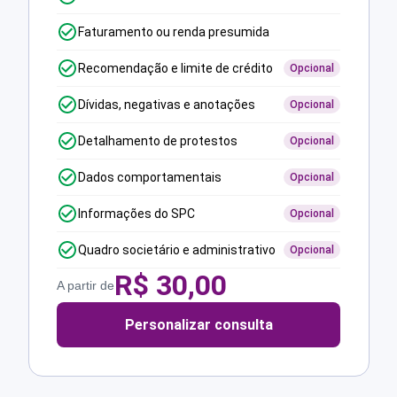
Faturamento ou renda presumida
Recomendação e limite de crédito
Opcional
Dívidas, negativas e anotações
Opcional
Detalhamento de protestos
Opcional
Dados comportamentais
Opcional
Informações do SPC
Opcional
Quadro societário e administrativo
Opcional
R$
30,00
A partir de
Personalizar consulta