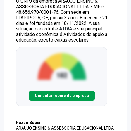
O CNPJ da empresa
ARAUJO ENSINO &
ASSESSORIA EDUCACIONAL LTDA. - ME
é
48.656.970/0001-76
.
Com sede em
ITAPIPOCA, CE, possui 3 anos, 8 meses e 21
dias e foi fundada em 18/11/2022.
A sua
situação cadastral é
ATIVA
e sua principal
atividade econômica é Atividades de apoio à
educação, exceto caixas escolares.
Consultar score da empresa
Razão Social
ARAUJO ENSINO & ASSESSORIA EDUCACIONAL LTDA.