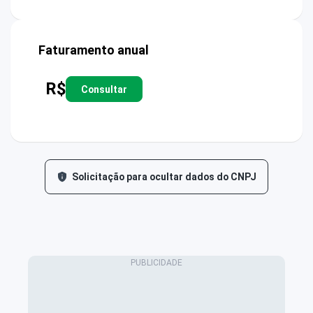
Faturamento anual
R$
Consultar
Solicitação para ocultar dados do CNPJ