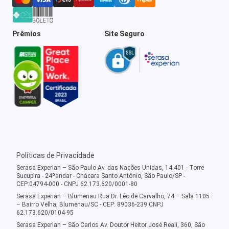
Prêmios
Site Seguro
Políticas de Privacidade
Serasa Experian – São Paulo Av. das Nações Unidas, 14.401 - Torre
Sucupira - 24ºandar - Chácara Santo Antônio, São Paulo/SP -
CEP:04794-000 - CNPJ 62.173.620/0001-80
Serasa Experian – Blumenau Rua Dr. Léo de Carvalho, 74 – Sala 1105
– Bairro Velha, Blumenau/SC - CEP: 89036-239 CNPJ
62.173.620/0104-95
Serasa Experian – São Carlos Av. Doutor Heitor José Reali, 360, São