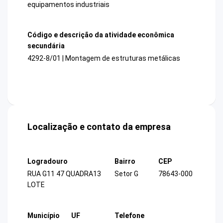
equipamentos industriais
Código e descrição da atividade econômica
secundária
4292-8/01 | Montagem de estruturas metálicas
Localização e contato da empresa
Logradouro
Bairro
CEP
RUA G11 47 QUADRA13
Setor G
78643-000
LOTE
Município
UF
Telefone