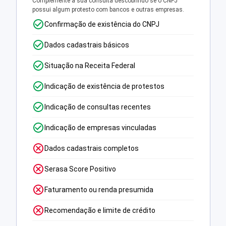
Complemente a sua consulta descobrindo se o CNPJ
possui algum protesto com bancos e outras empresas.
Confirmação de existência do CNPJ
Dados cadastrais básicos
Situação na Receita Federal
Indicação de existência de protestos
Indicação de consultas recentes
Indicação de empresas vinculadas
Dados cadastrais completos
Serasa Score Positivo
Faturamento ou renda presumida
Recomendação e limite de crédito