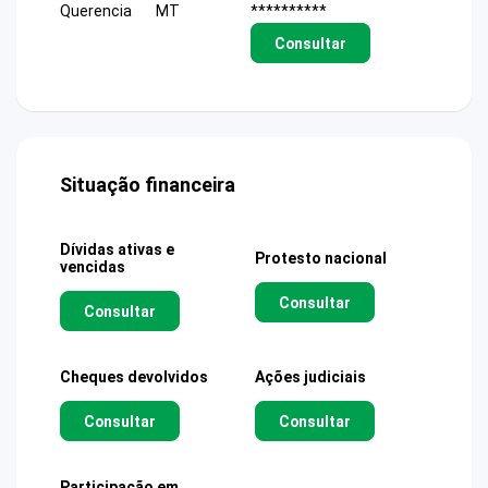
Querencia
MT
**********
Consultar
Situação financeira
Dívidas ativas e
Protesto nacional
vencidas
Consultar
Consultar
Cheques devolvidos
Ações judiciais
Consultar
Consultar
Participação em