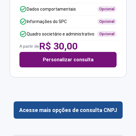
Dados comportamentais
Opcional
Informações do SPC
Opcional
Quadro societário e administrativo
Opcional
R$
30,00
A partir de
Personalizar consulta
Acesse mais opções de consulta CNPJ