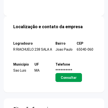
Localização e contato da empresa
Logradouro
Bairro
CEP
R RIACHUELO 238 SALA A
Joao Paulo
65040-060
Município
UF
Telefone
Sao Luis
MA
**********
Consultar