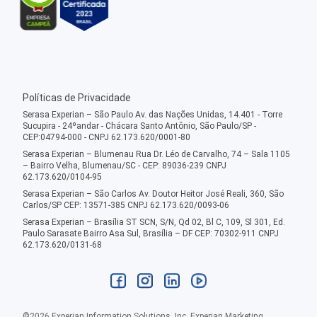
Políticas de Privacidade
Serasa Experian – São Paulo Av. das Nações Unidas, 14.401 - Torre
Sucupira - 24ºandar - Chácara Santo Antônio, São Paulo/SP -
CEP:04794-000 - CNPJ 62.173.620/0001-80
Serasa Experian – Blumenau Rua Dr. Léo de Carvalho, 74 – Sala 1105
– Bairro Velha, Blumenau/SC - CEP: 89036-239 CNPJ
62.173.620/0104-95
Serasa Experian – São Carlos Av. Doutor Heitor José Reali, 360, São
Carlos/SP CEP: 13571-385 CNPJ 62.173.620/0093-06
Serasa Experian – Brasília ST SCN, S/N, Qd 02, Bl C, 109, Sl 301, Ed.
Paulo Sarasate Bairro Asa Sul, Brasília – DF CEP: 70302-911 CNPJ
62.173.620/0131-68
©
2026
Experian Information Solutions, Inc. Experian Marketing