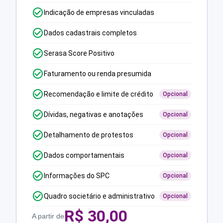
Indicação de empresas vinculadas
Dados cadastrais completos
Serasa Score Positivo
Faturamento ou renda presumida
Recomendação e limite de crédito
Opcional
Dívidas, negativas e anotações
Opcional
Detalhamento de protestos
Opcional
Dados comportamentais
Opcional
Informações do SPC
Opcional
Quadro societário e administrativo
Opcional
R$
30,00
A partir de