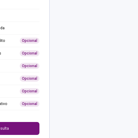
ida
ito
Opcional
s
Opcional
Opcional
Opcional
Opcional
ativo
Opcional
0
sulta