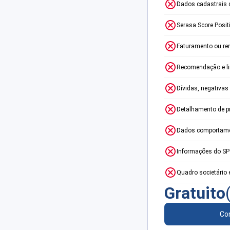
Dados cadastrais 
Serasa Score Posit
Faturamento ou re
Recomendação e lim
Dívidas, negativas
Detalhamento de p
Dados comportame
Informações do S
Quadro societário 
Gratuito
Con