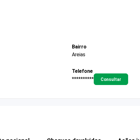
Bairro
Areias
Telefone
**********
Consultar