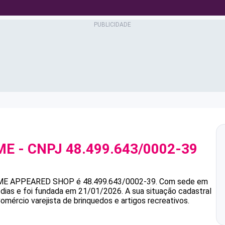
ME
- CNPJ
48.499.643/0002-39
ME
APPEARED SHOP
é
48.499.643/0002-39
.
Com sede em
dias e foi fundada em 21/01/2026.
A sua situação cadastral
omércio varejista de brinquedos e artigos recreativos.