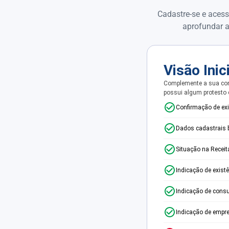
Cadastre-se e acess
aprofundar a
Visão Inic
Complemente a sua con
possui algum protesto
Confirmação de ex
Dados cadastrais 
Situação na Receit
Indicação de exist
Indicação de consu
Indicação de empr