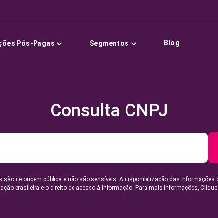
Blog
ções Pós-Pagas
Segmentos
Consulta CNPJ
 são de origem pública e não são sensíveis. A disponibilização das informações 
lação brasileira e o direito de acesso à informação. Para mais informações,
Clique