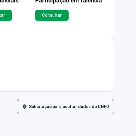
diciais
Participação em falência
tar
Consultar
Solicitação para ocultar dados do CNPJ