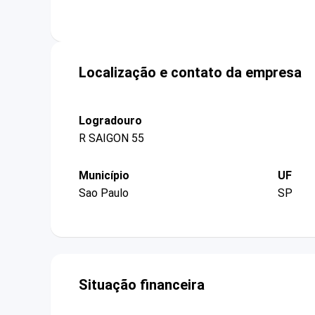
Localização e contato da empresa
Logradouro
R SAIGON 55
Município
UF
Sao Paulo
SP
Situação financeira