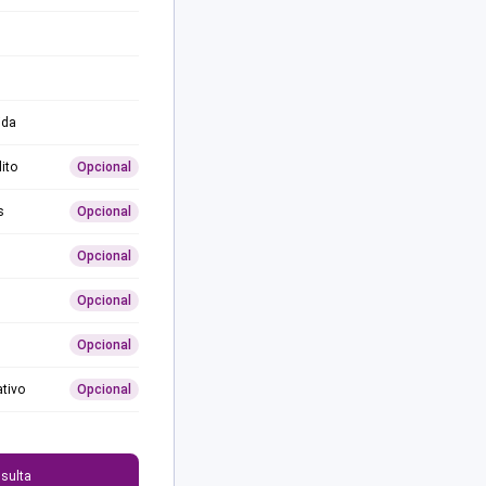
ida
ito
Opcional
s
Opcional
Opcional
Opcional
Opcional
ativo
Opcional
0
sulta