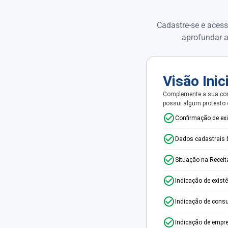
Cadastre-se e acess
aprofundar a
Visão Inic
Complemente a sua con
possui algum protesto
Confirmação de ex
Dados cadastrais 
Situação na Receit
Indicação de exist
Indicação de consu
Indicação de empr