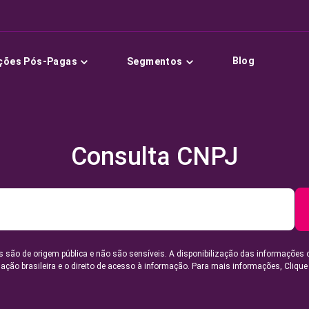
Blog
ções Pós-Pagas
Segmentos
Consulta CNPJ
 são de origem pública e não são sensíveis. A disponibilização das informações 
lação brasileira e o direito de acesso à informação. Para mais informações,
Clique