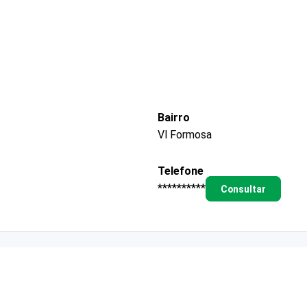
Bairro
Vl Formosa
Telefone
**********
Consultar