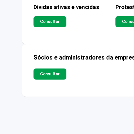
Dívidas ativas e vencidas
Protes
Consultar
Consu
Sócios e administradores da empre
Consultar