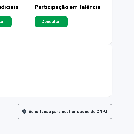
diciais
Participação em falência
tar
Consultar
Solicitação para ocultar dados do CNPJ