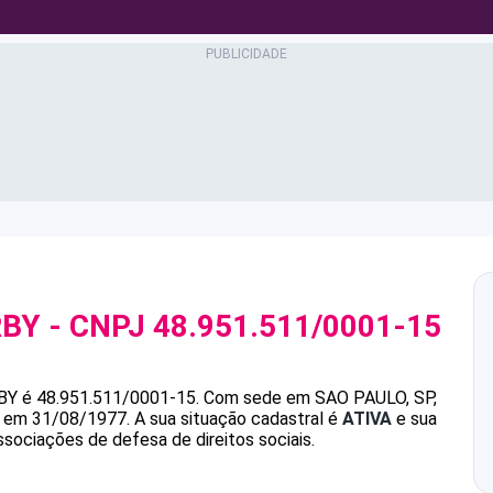
RBY
- CNPJ
48.951.511/0001-15
BY
é
48.951.511/0001-15
.
Com sede em SAO PAULO, SP,
da em 31/08/1977.
A sua situação cadastral é
ATIVA
e sua
ssociações de defesa de direitos sociais.