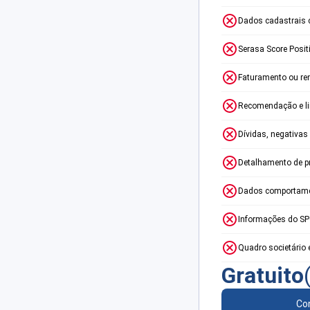
Dados cadastrais 
Serasa Score Posit
Faturamento ou re
Recomendação e lim
Dívidas, negativas
Detalhamento de p
Dados comportame
Informações do S
Quadro societário 
Gratuito
Con