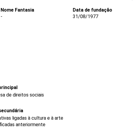
Nome Fantasia
Data de fundação
-
31/08/1977
rincipal
a de direitos sociais
secundária
ivas ligadas à cultura e à arte
ficadas anteriormente