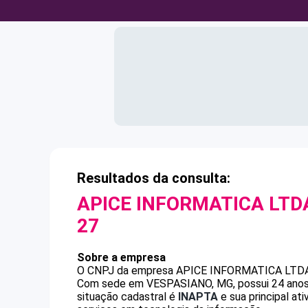
Resultados da consulta:
APICE INFORMATICA LTD
27
Sobre a empresa
O CNPJ da empresa
APICE INFORMATICA LTDA
Com sede em VESPASIANO, MG, possui 24 anos,
situação cadastral é
INAPTA
e sua principal a