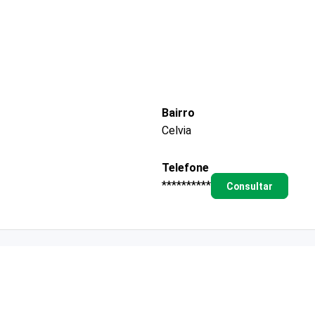
Bairro
Celvia
Telefone
**********
Consultar