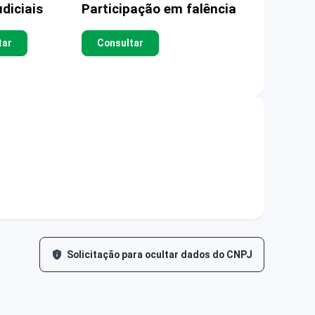
diciais
Participação em falência
tar
Consultar
Solicitação para ocultar dados do CNPJ