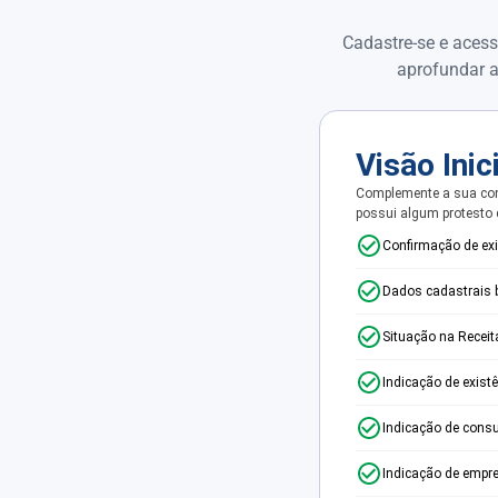
Cadastre-se e acess
aprofundar a
Visão Inic
Complemente a sua con
possui algum protesto
Confirmação de ex
Dados cadastrais 
Situação na Receit
Indicação de exist
Indicação de consu
Indicação de empr