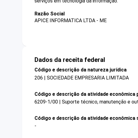
serviços em tecnologia da informação.
Razão Social
APICE INFORMATICA LTDA - ME
Dados da receita federal
Código e descrição da natureza jurídica
206 | SOCIEDADE EMPRESARIA LIMITADA
Código e descrição da atividade econômica p
6209-1/00 | Suporte técnico, manutenção e out
Código e descrição da atividade econômica 
-