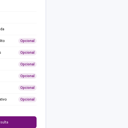
ida
ito
Opcional
s
Opcional
Opcional
Opcional
Opcional
ativo
Opcional
0
sulta