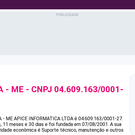
A - ME
- CNPJ
04.609.163/0001-
 - ME
APICE INFORMATICA LTDA
é
04.609.163/0001-27
.
 11 meses e 30 dias e foi fundada em 07/08/2001.
A sua
tividade econômica é Suporte técnico, manutenção e outros