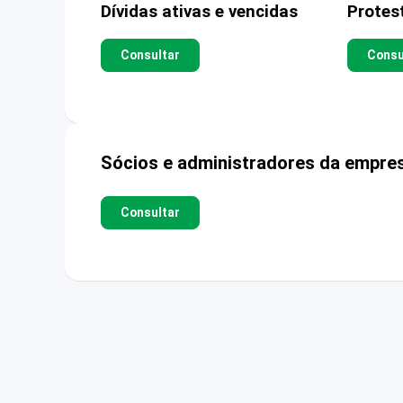
Dívidas ativas e vencidas
Protes
Consultar
Consu
Sócios e administradores da empre
Consultar