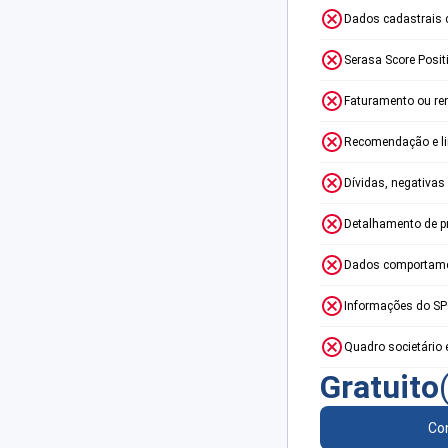
Dados cadastrais 
Serasa Score Posit
Faturamento ou re
Recomendação e lim
Dívidas, negativas
Detalhamento de p
Dados comportame
Informações do S
Quadro societário 
Gratuito
Con