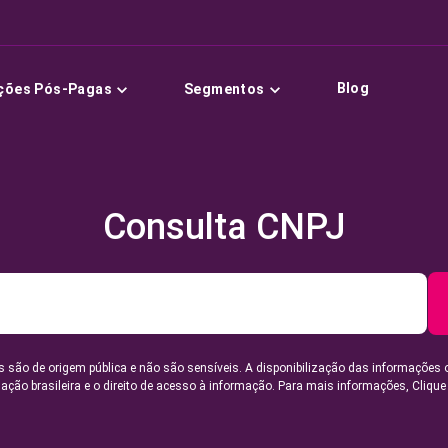
Blog
ções Pós-Pagas
Segmentos
Consulta CNPJ
 são de origem pública e não são sensíveis. A disponibilização das informações 
lação brasileira e o direito de acesso à informação. Para mais informações,
Clique