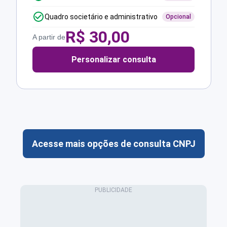
Quadro societário e administrativo
Opcional
R$
30,00
A partir de
Personalizar consulta
Acesse mais opções de consulta CNPJ