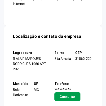
internet
Localização e contato da empresa
Logradouro
Bairro
CEP
R ALAIR MARQUES
Sta Amelia
31560-220
RODRIGUES 1060 APT
202
Município
UF
Telefone
Belo
MG
**********
Horizonte
Consultar