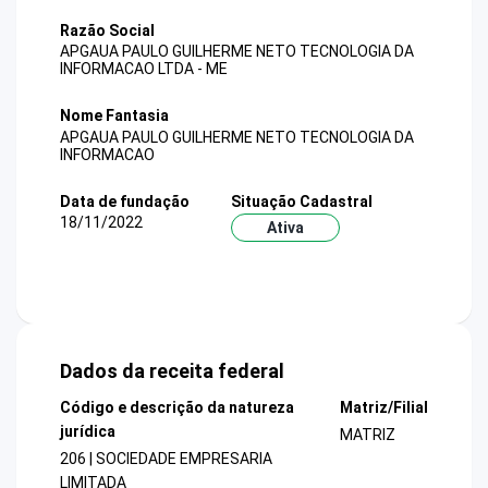
Razão Social
APGAUA PAULO GUILHERME NETO TECNOLOGIA DA
INFORMACAO LTDA - ME
Nome Fantasia
APGAUA PAULO GUILHERME NETO TECNOLOGIA DA
INFORMACAO
Data de fundação
Situação Cadastral
18/11/2022
Ativa
Dados da receita federal
Código e descrição da natureza
Matriz/Filial
jurídica
MATRIZ
206 | SOCIEDADE EMPRESARIA
LIMITADA