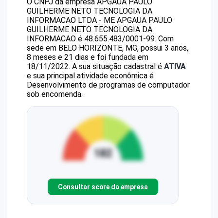
O CNPJ da empresa
APGAUA PAULO
GUILHERME NETO TECNOLOGIA DA
INFORMACAO LTDA - ME
APGAUA PAULO
GUILHERME NETO TECNOLOGIA DA
INFORMACAO
é
48.655.483/0001-99
.
Com
sede em BELO HORIZONTE, MG, possui 3 anos,
8 meses e 21 dias e foi fundada em
18/11/2022.
A sua situação cadastral é
ATIVA
e sua principal atividade econômica é
Desenvolvimento de programas de computador
sob encomenda.
Consultar score da empresa