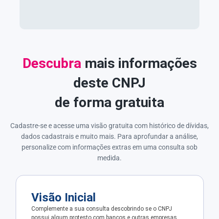
Descubra
mais informações
deste CNPJ
de forma gratuita
Cadastre-se e acesse uma visão gratuita com histórico de dívidas,
dados cadastrais e muito mais. Para aprofundar a análise,
personalize com informações extras em uma consulta sob
medida.
Visão Inicial
Complemente a sua consulta descobrindo se o CNPJ
possui algum protesto com bancos e outras empresas.