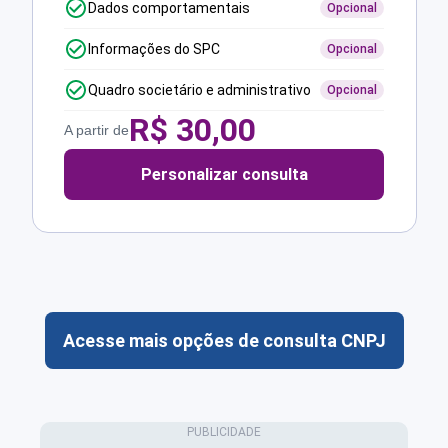
Dados comportamentais
Opcional
Informações do SPC
Opcional
Quadro societário e administrativo
Opcional
R$
30,00
A partir de
Personalizar consulta
Acesse mais opções de consulta CNPJ