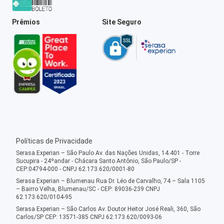
Prêmios
Site Seguro
Políticas de Privacidade
Serasa Experian – São Paulo Av. das Nações Unidas, 14.401 - Torre
Sucupira - 24ºandar - Chácara Santo Antônio, São Paulo/SP -
CEP:04794-000 - CNPJ 62.173.620/0001-80
Serasa Experian – Blumenau Rua Dr. Léo de Carvalho, 74 – Sala 1105
– Bairro Velha, Blumenau/SC - CEP: 89036-239 CNPJ
62.173.620/0104-95
Serasa Experian – São Carlos Av. Doutor Heitor José Reali, 360, São
Carlos/SP CEP: 13571-385 CNPJ 62.173.620/0093-06