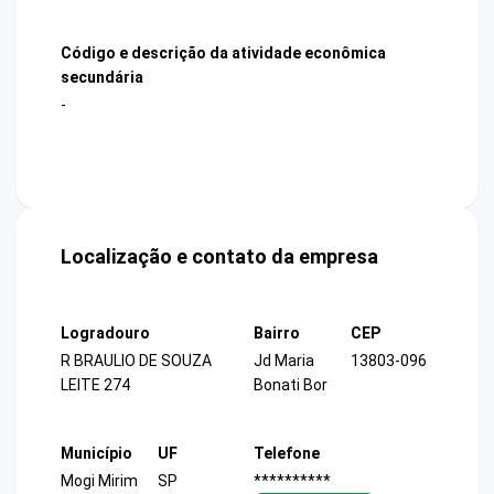
Código e descrição da atividade econômica
secundária
-
Localização e contato da empresa
Logradouro
Bairro
CEP
R BRAULIO DE SOUZA
Jd Maria
13803-096
LEITE 274
Bonati Bor
Município
UF
Telefone
Mogi Mirim
SP
**********