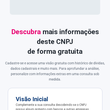
Descubra
mais informações
deste CNPJ
de forma gratuita
Cadastre-se e acesse uma visão gratuita com histórico de dívidas,
dados cadastrais e muito mais. Para aprofundar a análise,
personalize com informações extras em uma consulta sob
medida.
Visão Inicial
Complemente a sua consulta descobrindo se o CNPJ
possui algum protesto com bancos e outras empresas.