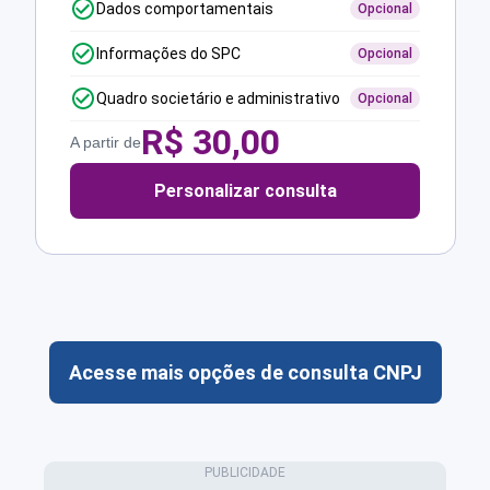
Dados comportamentais
Opcional
Informações do SPC
Opcional
Quadro societário e administrativo
Opcional
R$
30,00
A partir de
Personalizar consulta
Acesse mais opções de consulta CNPJ