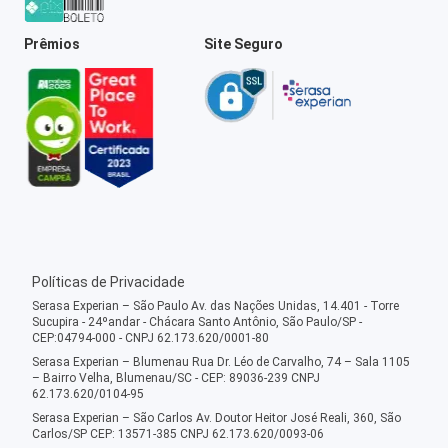
Prêmios
Site Seguro
Políticas de Privacidade
Serasa Experian – São Paulo Av. das Nações Unidas, 14.401 - Torre
Sucupira - 24ºandar - Chácara Santo Antônio, São Paulo/SP -
CEP:04794-000 - CNPJ 62.173.620/0001-80
Serasa Experian – Blumenau Rua Dr. Léo de Carvalho, 74 – Sala 1105
– Bairro Velha, Blumenau/SC - CEP: 89036-239 CNPJ
62.173.620/0104-95
Serasa Experian – São Carlos Av. Doutor Heitor José Reali, 360, São
Carlos/SP CEP: 13571-385 CNPJ 62.173.620/0093-06