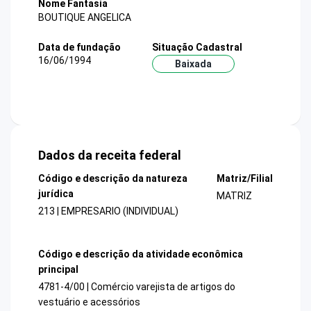
Nome Fantasia
BOUTIQUE ANGELICA
Data de fundação
Situação Cadastral
16/06/1994
Baixada
Dados da receita federal
Código e descrição da natureza
Matriz/Filial
jurídica
MATRIZ
213 | EMPRESARIO (INDIVIDUAL)
Código e descrição da atividade econômica
principal
4781-4/00 | Comércio varejista de artigos do
vestuário e acessórios