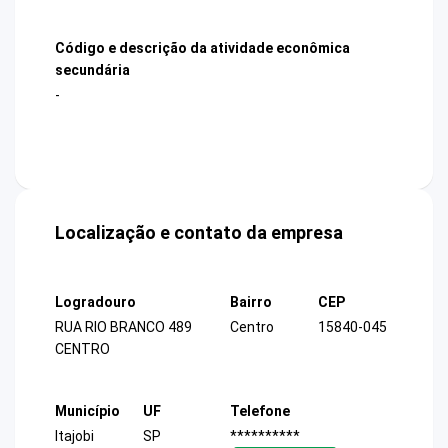
Código e descrição da atividade econômica
secundária
-
Localização e contato da empresa
Logradouro
Bairro
CEP
RUA RIO BRANCO 489
Centro
15840-045
CENTRO
Município
UF
Telefone
Itajobi
SP
**********