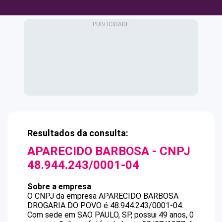
Resultados da consulta:
APARECIDO BARBOSA
- CNPJ
48.944.243/0001-04
Sobre a empresa
O CNPJ da empresa
APARECIDO BARBOSA
DROGARIA DO POVO
é
48.944.243/0001-04
.
Com sede em SAO PAULO, SP, possui 49 anos, 0