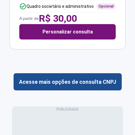
Quadro societário e administrativo
Opcional
R$
30,00
A partir de
Personalizar consulta
Acesse mais opções de consulta CNPJ