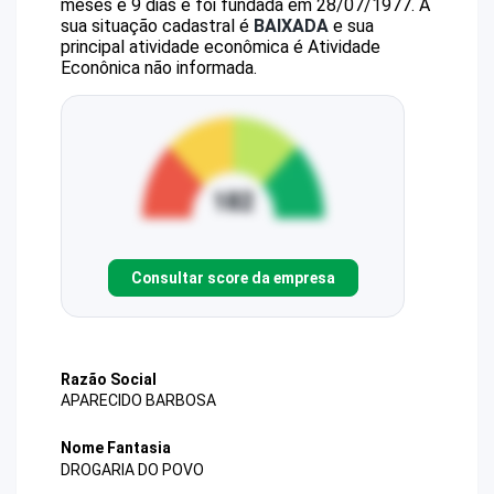
meses e 9 dias e foi fundada em 28/07/1977.
A
sua situação cadastral é
BAIXADA
e sua
principal atividade econômica é Atividade
Econônica não informada.
Consultar score da empresa
Razão Social
APARECIDO BARBOSA
Nome Fantasia
DROGARIA DO POVO