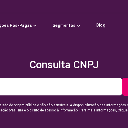
Blog
ções Pós-Pagas
Segmentos
Consulta CNPJ
 são de origem pública e não são sensíveis. A disponibilização das informações 
lação brasileira e o direito de acesso à informação. Para mais informações,
Clique