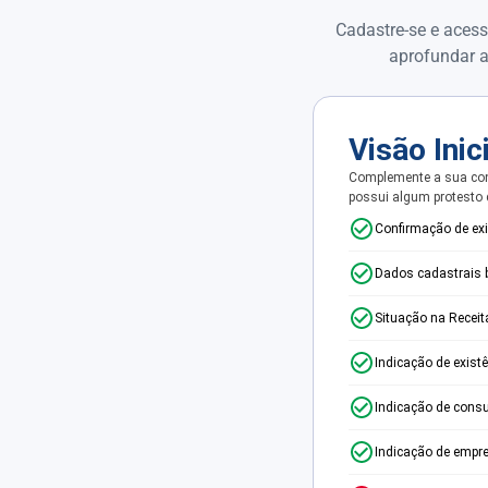
Cadastre-se e acess
aprofundar a
Visão Inic
Complemente a sua con
possui algum protesto
Confirmação de ex
Dados cadastrais 
Situação na Receit
Indicação de exist
Indicação de consu
Indicação de empr