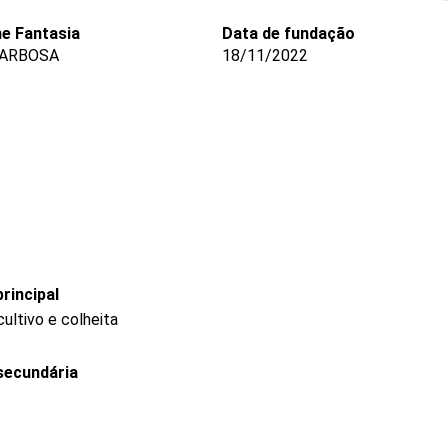
e Fantasia
Data de fundação
ARBOSA
18/11/2022
rincipal
ultivo e colheita
secundária