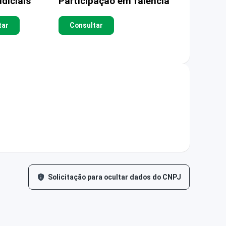
diciais
Participação em falência
tar
Consultar
Solicitação para ocultar dados do CNPJ