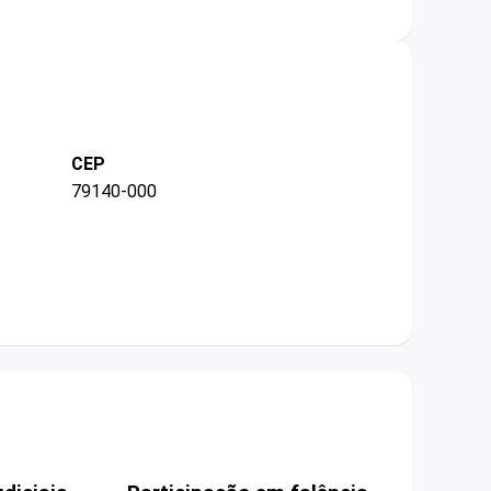
CEP
79140-000