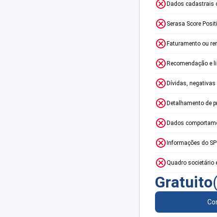
Dados cadastrais 
Serasa Score Posit
Faturamento ou re
Recomendação e lim
Dívidas, negativas
Detalhamento de p
Dados comportame
Informações do S
Quadro societário 
Gratuito
Con