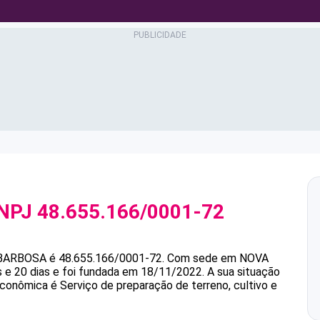
CNPJ
48.655.166/0001-72
BARBOSA
é
48.655.166/0001-72
.
Com sede em NOVA
e 20 dias e foi fundada em 18/11/2022.
A sua situação
econômica é Serviço de preparação de terreno, cultivo e