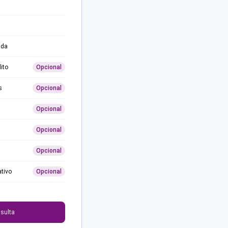
ida
ito
Opcional
s
Opcional
Opcional
Opcional
Opcional
ativo
Opcional
0
sulta