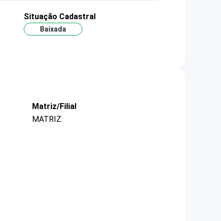
Situação Cadastral
Baixada
Matriz/Filial
MATRIZ