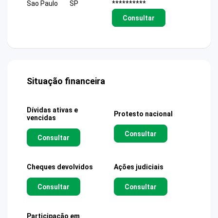
Sao Paulo
SP
**********
Consultar
Situação financeira
Dívidas ativas e
Protesto nacional
vencidas
Consultar
Consultar
Cheques devolvidos
Ações judiciais
Consultar
Consultar
Participação em