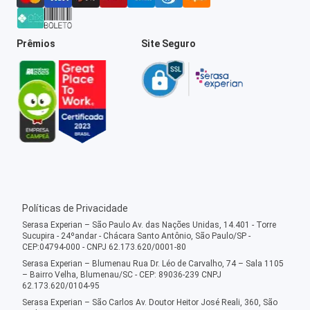
Prêmios
Site Seguro
Políticas de Privacidade
Serasa Experian – São Paulo Av. das Nações Unidas, 14.401 - Torre
Sucupira - 24ºandar - Chácara Santo Antônio, São Paulo/SP -
CEP:04794-000 - CNPJ 62.173.620/0001-80
Serasa Experian – Blumenau Rua Dr. Léo de Carvalho, 74 – Sala 1105
– Bairro Velha, Blumenau/SC - CEP: 89036-239 CNPJ
62.173.620/0104-95
Serasa Experian – São Carlos Av. Doutor Heitor José Reali, 360, São