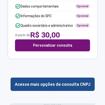
Dados comportamentais
Opcional
Informações do SPC
Opcional
Quadro societário e administrativo
Opcional
R$
30,00
A partir de
Personalizar consulta
Acesse mais opções de consulta CNPJ