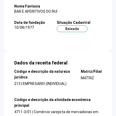
Nome Fantasia
BAR E APERITIVOS DO RUI
Data de fundação
Situação Cadastral
10/08/1977
Baixada
Dados da receita federal
Código e descrição da natureza
Matriz/Filial
jurídica
MATRIZ
213 | EMPRESARIO (INDIVIDUAL)
Código e descrição da atividade econômica
principal
4711-3/01 | Comércio varejista de mercadorias em