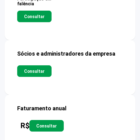
falência
Consultar
Sócios e administradores da empresa
Consultar
Faturamento anual
R$
Consultar