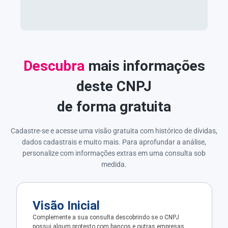
Descubra
mais informações
deste CNPJ
de forma gratuita
Cadastre-se e acesse uma visão gratuita com histórico de dívidas,
dados cadastrais e muito mais. Para aprofundar a análise,
personalize com informações extras em uma consulta sob
medida.
Visão Inicial
Complemente a sua consulta descobrindo se o CNPJ
possui algum protesto com bancos e outras empresas.