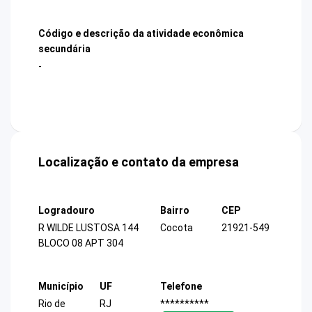
Código e descrição da atividade econômica
secundária
-
Localização e contato da empresa
Logradouro
Bairro
CEP
R WILDE LUSTOSA 144
Cocota
21921-549
BLOCO 08 APT 304
Município
UF
Telefone
Rio de
RJ
**********