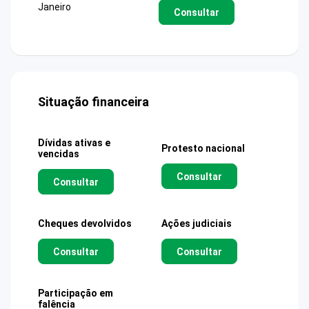
Janeiro
Consultar
Situação financeira
Dívidas ativas e
Protesto nacional
vencidas
Consultar
Consultar
Cheques devolvidos
Ações judiciais
Consultar
Consultar
Participação em
falência