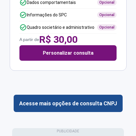
Dados comportamentais
Opcional
Informações do SPC
Opcional
Quadro societário e administrativo
Opcional
R$
30,00
A partir de
Personalizar consulta
Acesse mais opções de consulta CNPJ