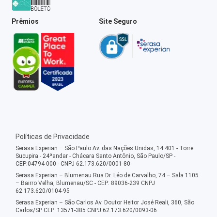
Prêmios
Site Seguro
Políticas de Privacidade
Serasa Experian – São Paulo Av. das Nações Unidas, 14.401 - Torre
Sucupira - 24ºandar - Chácara Santo Antônio, São Paulo/SP -
CEP:04794-000 - CNPJ 62.173.620/0001-80
Serasa Experian – Blumenau Rua Dr. Léo de Carvalho, 74 – Sala 1105
– Bairro Velha, Blumenau/SC - CEP: 89036-239 CNPJ
62.173.620/0104-95
Serasa Experian – São Carlos Av. Doutor Heitor José Reali, 360, São
Carlos/SP CEP: 13571-385 CNPJ 62.173.620/0093-06