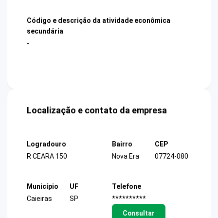
Código e descrição da atividade econômica
secundária
-
Localização e contato da empresa
Logradouro
Bairro
CEP
R CEARA 150
Nova Era
07724-080
Município
UF
Telefone
Caieiras
SP
**********
Consultar