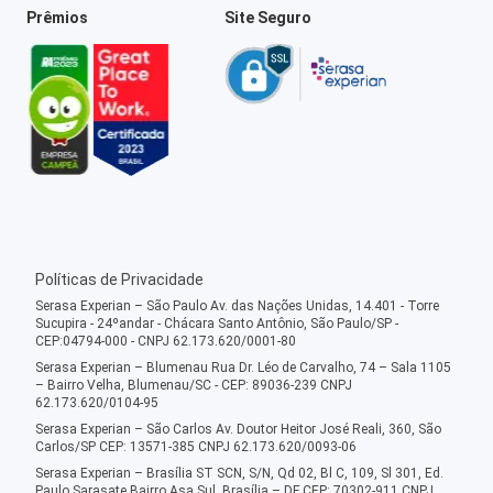
Prêmios
Site Seguro
Políticas de Privacidade
Serasa Experian – São Paulo Av. das Nações Unidas, 14.401 - Torre
Sucupira - 24ºandar - Chácara Santo Antônio, São Paulo/SP -
CEP:04794-000 - CNPJ 62.173.620/0001-80
Serasa Experian – Blumenau Rua Dr. Léo de Carvalho, 74 – Sala 1105
– Bairro Velha, Blumenau/SC - CEP: 89036-239 CNPJ
62.173.620/0104-95
Serasa Experian – São Carlos Av. Doutor Heitor José Reali, 360, São
Carlos/SP CEP: 13571-385 CNPJ 62.173.620/0093-06
Serasa Experian – Brasília ST SCN, S/N, Qd 02, Bl C, 109, Sl 301, Ed.
Paulo Sarasate Bairro Asa Sul, Brasília – DF CEP: 70302-911 CNPJ