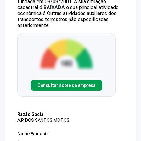
fundada em 08/08/2001.
A sua situação
cadastral é
BAIXADA
e sua principal atividade
econômica é Outras atividades auxiliares dos
transportes terrestres não especificadas
anteriormente.
Consultar score da empresa
Razão Social
A.P. DOS SANTOS MOTOS
Nome Fantasia
-