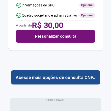
Informações do SPC
Opcional
Quadro societário e administrativo
Opcional
R$
30,00
A partir de
Personalizar consulta
Acesse mais opções de consulta CNPJ