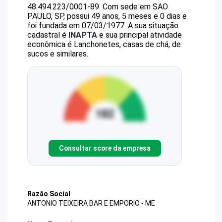
48.494.223/0001-89
.
Com sede em SAO
PAULO, SP, possui 49 anos, 5 meses e 0 dias e
foi fundada em 07/03/1977.
A sua situação
cadastral é
INAPTA
e sua principal atividade
econômica é Lanchonetes, casas de chá, de
sucos e similares.
Consultar score da empresa
Razão Social
ANTONIO TEIXEIRA BAR E EMPORIO - ME