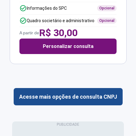
Informações do SPC
Opcional
Quadro societário e administrativo
Opcional
R$
30,00
A partir de
Personalizar consulta
Acesse mais opções de consulta CNPJ