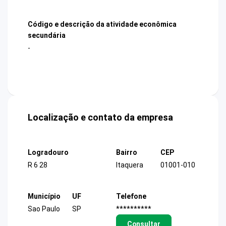
Código e descrição da atividade econômica
secundária
-
Localização e contato da empresa
Logradouro
Bairro
CEP
R 6 28
Itaquera
01001-010
Município
UF
Telefone
Sao Paulo
SP
**********
Consultar