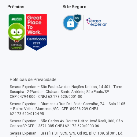
Prêmios
Site Seguro
Políticas de Privacidade
Serasa Experian – São Paulo Av. das Nações Unidas, 14.401 - Torre
Sucupira - 24ºandar - Chácara Santo Antônio, São Paulo/SP -
CEP:04794-000 - CNPJ 62.173.620/0001-80
Serasa Experian – Blumenau Rua Dr. Léo de Carvalho, 74 – Sala 1105
– Bairro Velha, Blumenau/SC - CEP: 89036-239 CNPJ
62.173.620/0104-95
Serasa Experian – São Carlos Av. Doutor Heitor José Reali, 360, São
Carlos/SP CEP: 13571-385 CNPJ 62.173.620/0093-06
Serasa Experian – Brasília ST SCN, S/N, Qd 02, Bl C, 109, Sl 301, Ed.