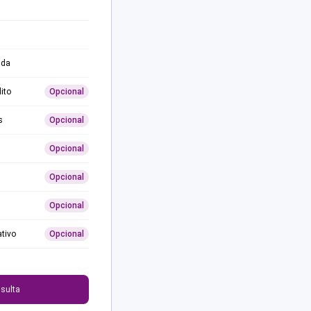
ida
ito
Opcional
s
Opcional
Opcional
Opcional
Opcional
ativo
Opcional
0
sulta