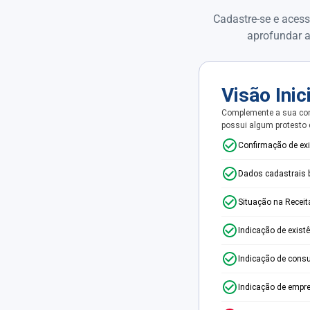
Cadastre-se e acess
aprofundar a
Visão Inic
Complemente a sua con
possui algum protesto
Confirmação de ex
Dados cadastrais 
Situação na Receit
Indicação de exist
Indicação de consu
Indicação de empr