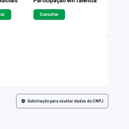
diciais
Participação em falência
tar
Consultar
Solicitação para ocultar dados do CNPJ