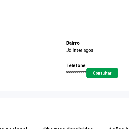
Bairro
Jd Interlagos
Telefone
**********
Consultar