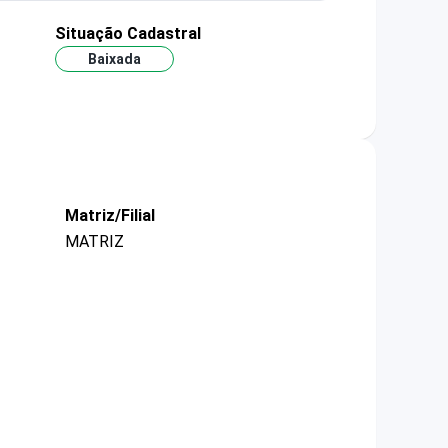
Situação Cadastral
Baixada
Matriz/Filial
MATRIZ