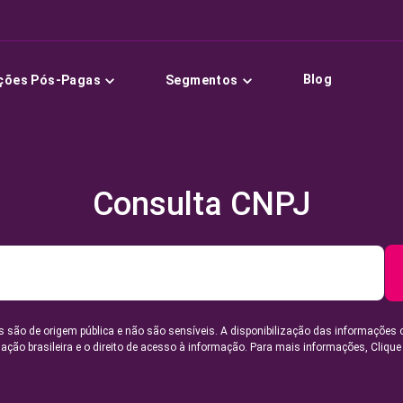
Blog
ções Pós-Pagas
Segmentos
Consulta CNPJ
 são de origem pública e não são sensíveis. A disponibilização das informações 
lação brasileira e o direito de acesso à informação. Para mais informações,
Clique