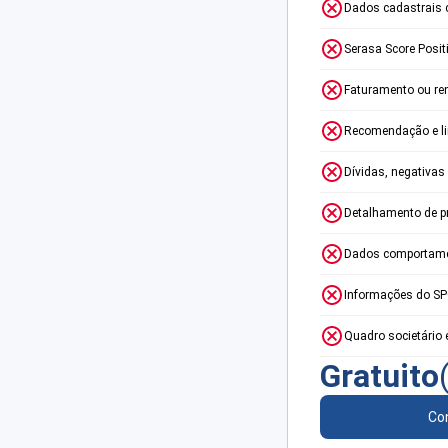
Dados cadastrais 
Serasa Score Posit
Faturamento ou re
Recomendação e lim
Dívidas, negativas
Detalhamento de p
Dados comportame
Informações do S
Quadro societário 
Gratuito
Con