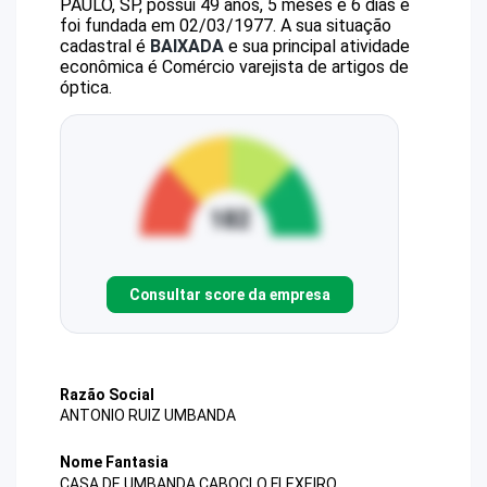
PAULO, SP, possui 49 anos, 5 meses e 6 dias e
foi fundada em 02/03/1977.
A sua situação
cadastral é
BAIXADA
e sua principal atividade
econômica é Comércio varejista de artigos de
óptica.
Consultar score da empresa
Razão Social
ANTONIO RUIZ UMBANDA
Nome Fantasia
CASA DE UMBANDA CABOCLO FLEXEIRO