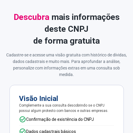
Descubra
mais informações
deste CNPJ
de forma gratuita
Cadastre-se e acesse uma visão gratuita com histórico de dívidas,
dados cadastrais e muito mais. Para aprofundar a análise,
personalize com informações extras em uma consulta sob
medida.
Visão Inicial
Complemente a sua consulta descobrindo se o CNPJ
possui algum protesto com bancos e outras empresas.
Confirmação de existência do CNPJ
Dados cadastrais básicos