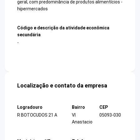
geral, com predominância de produtos alimentícios -
hipermercados
Código e descrição da atividade econômica
secundária
-
Localização e contato da empresa
Logradouro
Bairro
CEP
R BOTOCUDOS 21 A
Vl
05093-030
Anastacio