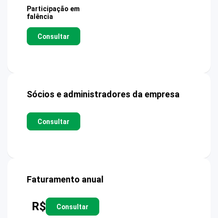
Participação em
falência
Consultar
Sócios e administradores da empresa
Consultar
Faturamento anual
R$
Consultar