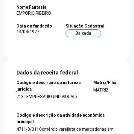
Nome Fantasia
EMPORIO RIBEIRO
Data de fundação
Situação Cadastral
14/04/1977
Baixada
Dados da receita federal
Código e descrição da natureza
Matriz/Filial
jurídica
MATRIZ
213 | EMPRESARIO (INDIVIDUAL)
Código e descrição da atividade econômica
principal
4711-3/01 | Comércio varejista de mercadorias em