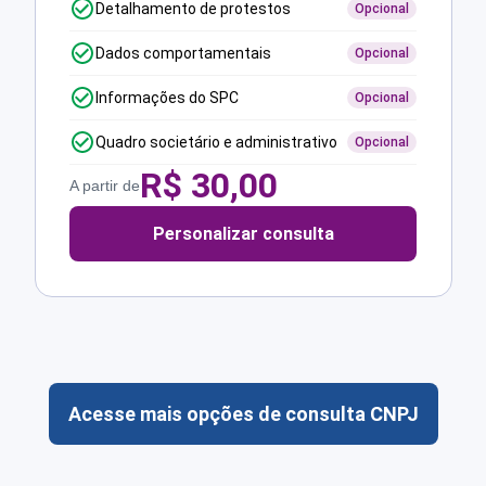
Detalhamento de protestos
Opcional
Dados comportamentais
Opcional
Informações do SPC
Opcional
Quadro societário e administrativo
Opcional
R$
30,00
A partir de
Personalizar consulta
Acesse mais opções de consulta CNPJ