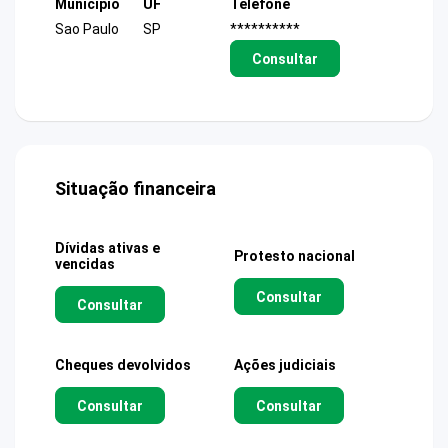
Município
UF
Telefone
Sao Paulo
SP
**********
Consultar
Situação financeira
Dívidas ativas e
Protesto nacional
vencidas
Consultar
Consultar
Cheques devolvidos
Ações judiciais
Consultar
Consultar