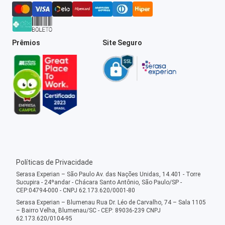
Prêmios
Site Seguro
Políticas de Privacidade
Serasa Experian – São Paulo Av. das Nações Unidas, 14.401 - Torre
Sucupira - 24ºandar - Chácara Santo Antônio, São Paulo/SP -
CEP:04794-000 - CNPJ 62.173.620/0001-80
Serasa Experian – Blumenau Rua Dr. Léo de Carvalho, 74 – Sala 1105
– Bairro Velha, Blumenau/SC - CEP: 89036-239 CNPJ
62.173.620/0104-95