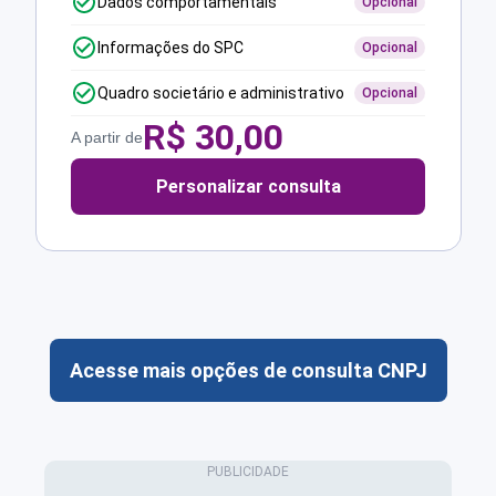
Dados comportamentais
Opcional
Informações do SPC
Opcional
Quadro societário e administrativo
Opcional
R$
30,00
A partir de
Personalizar consulta
Acesse mais opções de consulta CNPJ