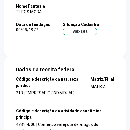
Nome Fantasia
THEOS MODA
Data de fundação
Situação Cadastral
09/08/1977
Baixada
Dados da receita federal
Código e descrição da natureza
Matriz/Filial
jurídica
MATRIZ
213 | EMPRESARIO (INDIVIDUAL)
Código e descrição da atividade econômica
principal
4781-4/00 | Comércio varejista de artigos do