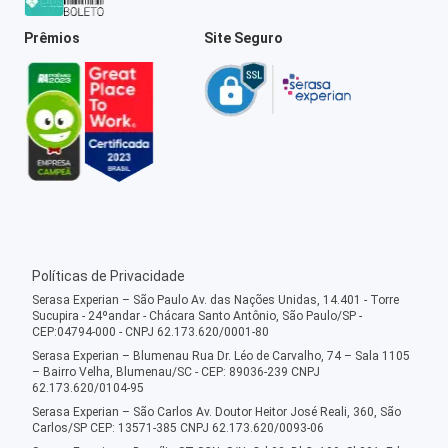
Prêmios
Site Seguro
Políticas de Privacidade
Serasa Experian – São Paulo Av. das Nações Unidas, 14.401 - Torre
Sucupira - 24ºandar - Chácara Santo Antônio, São Paulo/SP -
CEP:04794-000 - CNPJ 62.173.620/0001-80
Serasa Experian – Blumenau Rua Dr. Léo de Carvalho, 74 – Sala 1105
– Bairro Velha, Blumenau/SC - CEP: 89036-239 CNPJ
62.173.620/0104-95
Serasa Experian – São Carlos Av. Doutor Heitor José Reali, 360, São
Carlos/SP CEP: 13571-385 CNPJ 62.173.620/0093-06