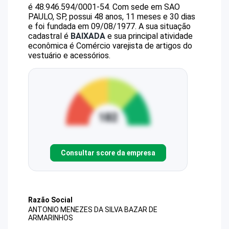
é
48.946.594/0001-54
.
Com sede em SAO
PAULO, SP, possui 48 anos, 11 meses e 30 dias
e foi fundada em 09/08/1977.
A sua situação
cadastral é
BAIXADA
e sua principal atividade
econômica é Comércio varejista de artigos do
vestuário e acessórios.
Consultar score da empresa
Razão Social
ANTONIO MENEZES DA SILVA BAZAR DE
ARMARINHOS