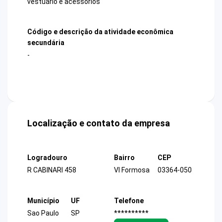
vestuário e acessórios
Código e descrição da atividade econômica
secundária
-
Localização e contato da empresa
Logradouro
Bairro
CEP
R CABINARI 458
Vl Formosa
03364-050
Município
UF
Telefone
Sao Paulo
SP
**********