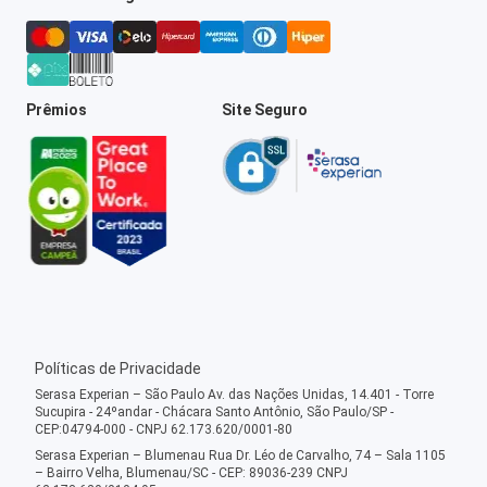
Prêmios
Site Seguro
Políticas de Privacidade
Serasa Experian – São Paulo Av. das Nações Unidas, 14.401 - Torre
Sucupira - 24ºandar - Chácara Santo Antônio, São Paulo/SP -
CEP:04794-000 - CNPJ 62.173.620/0001-80
Serasa Experian – Blumenau Rua Dr. Léo de Carvalho, 74 – Sala 1105
– Bairro Velha, Blumenau/SC - CEP: 89036-239 CNPJ