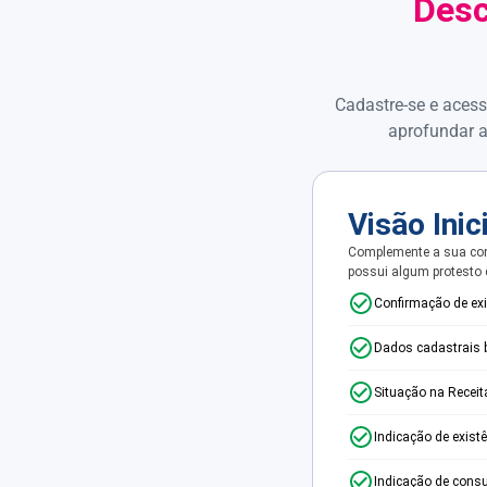
Desc
Cadastre-se e acess
aprofundar a
Visão Inic
Complemente a sua con
possui algum protesto
Confirmação de ex
Dados cadastrais 
Situação na Receit
Indicação de exist
Indicação de consu