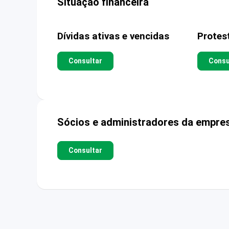
Situação financeira
Dívidas ativas e vencidas
Protes
Consultar
Consu
Sócios e administradores da empre
Consultar