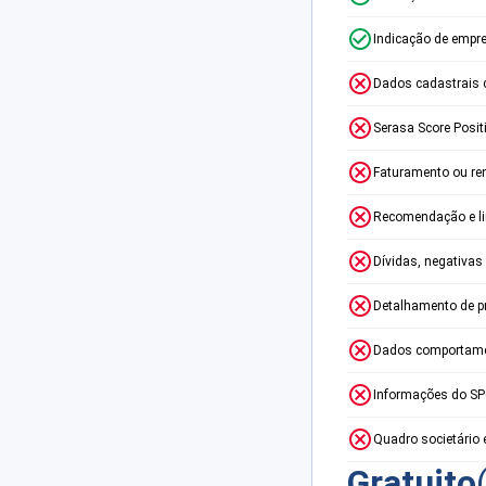
Indicação de empr
Dados cadastrais 
Serasa Score Posit
Faturamento ou re
Recomendação e lim
Dívidas, negativas
Detalhamento de p
Dados comportame
Informações do S
Quadro societário 
Gratuito