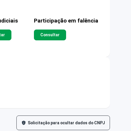
diciais
Participação em falência
tar
Consultar
Solicitação para ocultar dados do CNPJ