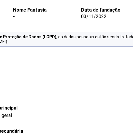
Nome Fantasia
Data de fundação
-
03/11/2022
de Proteção de Dados (LGPD)
, os dados pessoais estão sendo tratad
MEI).
rincipal
 geral
secundária