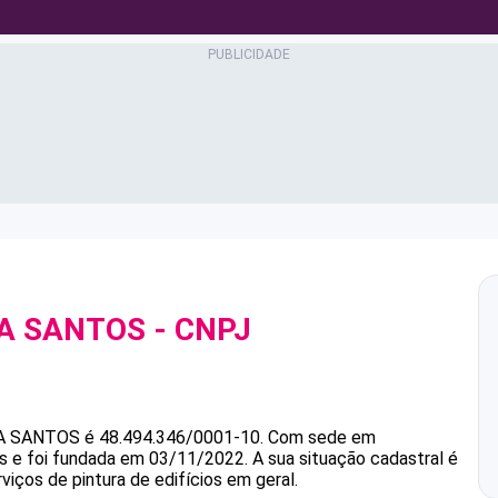
A SANTOS
- CNPJ
A SANTOS
é
48.494.346/0001-10
.
Com sede em
s e foi fundada em 03/11/2022.
A sua situação cadastral é
viços de pintura de edifícios em geral.