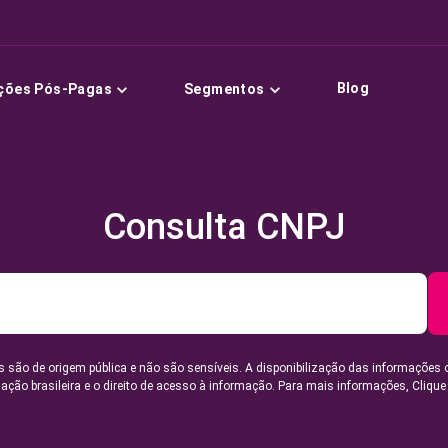
Blog
ções Pós-Pagas
Segmentos
Consulta CNPJ
 são de origem pública e não são sensíveis. A disponibilização das informações 
lação brasileira e o direito de acesso à informação. Para mais informações,
Clique