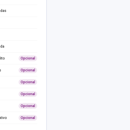
adas
ida
ito
Opcional
s
Opcional
Opcional
Opcional
Opcional
ativo
Opcional
0