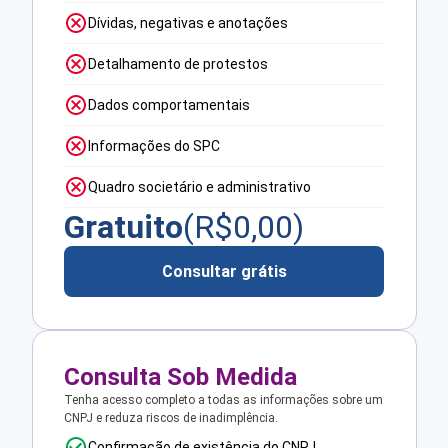
Dívidas, negativas e anotações
Detalhamento de protestos
Dados comportamentais
Informações do SPC
Quadro societário e administrativo
Gratuito
(R$
0,00
)
Consultar grátis
Consulta Sob Medida
Tenha acesso completo a todas as informações sobre um
CNPJ e reduza riscos de inadimplência.
Confirmação de existência do CNPJ