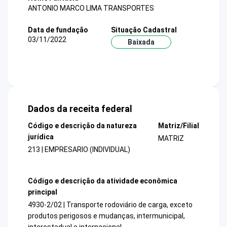
ANTONIO MARCO LIMA TRANSPORTES
Data de fundação
Situação Cadastral
03/11/2022
Baixada
Dados da receita federal
Código e descrição da natureza
Matriz/Filial
jurídica
MATRIZ
213 | EMPRESARIO (INDIVIDUAL)
Código e descrição da atividade econômica
principal
4930-2/02 | Transporte rodoviário de carga, exceto
produtos perigosos e mudanças, intermunicipal,
interestadual e internacional