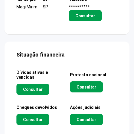
Mogi Mirim
SP
**********
Consultar
Situação financeira
Dívidas ativas e
Protesto nacional
vencidas
Consultar
Consultar
Cheques devolvidos
Ações judiciais
Consultar
Consultar