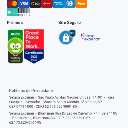
Prêmios
Site Seguro
Políticas de Privacidade
Serasa Experian – São Paulo Av. das Nações Unidas, 14.401 - Torre
Sucupira - 24ºandar - Chácara Santo Antônio, São Paulo/SP -
CEP:04794-000 - CNPJ 62.173.620/0001-80
Serasa Experian – Blumenau Rua Dr. Léo de Carvalho, 74 – Sala 1105
– Bairro Velha, Blumenau/SC - CEP: 89036-239 CNPJ
62.173.620/0104-95