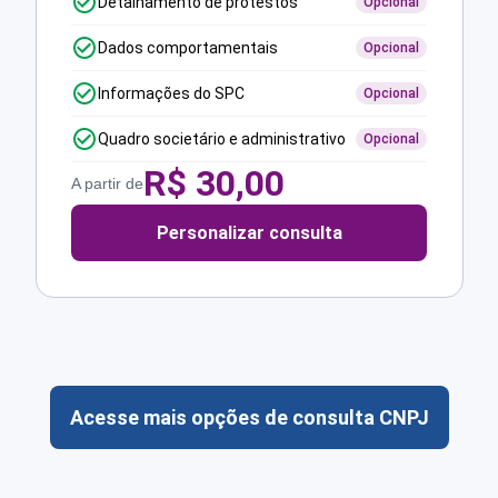
Detalhamento de protestos
Opcional
Dados comportamentais
Opcional
Informações do SPC
Opcional
Quadro societário e administrativo
Opcional
R$
30,00
A partir de
Personalizar consulta
Acesse mais opções de consulta CNPJ