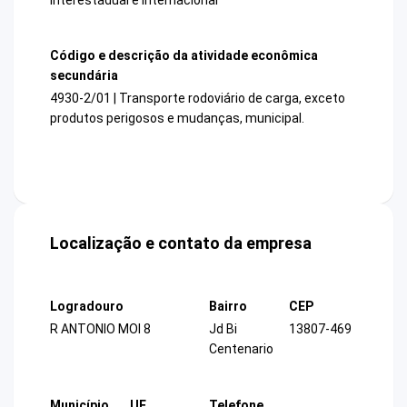
Código e descrição da atividade econômica
secundária
4930-2/01 | Transporte rodoviário de carga, exceto
produtos perigosos e mudanças, municipal.
Localização e contato da empresa
Logradouro
Bairro
CEP
R ANTONIO MOI 8
Jd Bi
13807-469
Centenario
Município
UF
Telefone