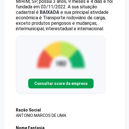
MIRIM, SP, possui 3 anos, 9 meses e 4 dias e foi
fundada em 03/11/2022.
A sua situação
cadastral é
BAIXADA
e sua principal atividade
econômica é Transporte rodoviário de carga,
exceto produtos perigosos e mudanças,
intermunicipal, interestadual e internacional.
Consultar score da empresa
Razão Social
ANTONIO MARCOS DE LIMA
Nome Fantasia