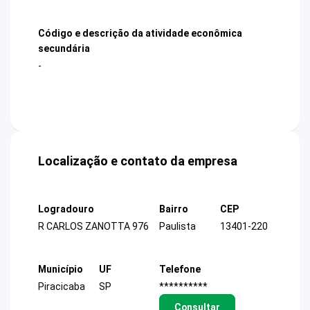
Código e descrição da atividade econômica
secundária
-
Localização e contato da empresa
Logradouro
Bairro
CEP
R CARLOS ZANOTTA 976
Paulista
13401-220
Município
UF
Telefone
Piracicaba
SP
**********
Consultar