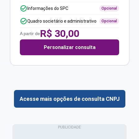
Informações do SPC
Opcional
Quadro societário e administrativo
Opcional
R$
30,00
A partir de
Personalizar consulta
Acesse mais opções de consulta CNPJ