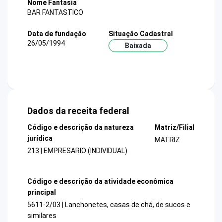
Nome Fantasia
BAR FANTASTICO
Data de fundação
Situação Cadastral
26/05/1994
Baixada
Dados da receita federal
Código e descrição da natureza
Matriz/Filial
jurídica
MATRIZ
213 | EMPRESARIO (INDIVIDUAL)
Código e descrição da atividade econômica
principal
5611-2/03 | Lanchonetes, casas de chá, de sucos e
similares