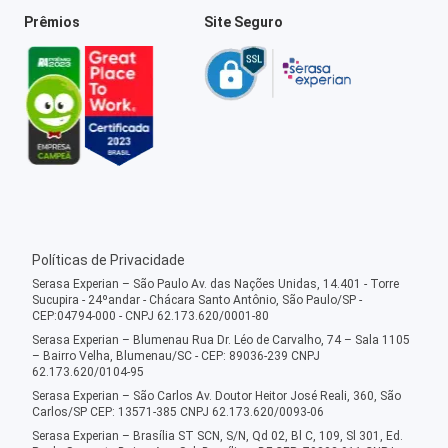
Prêmios
Site Seguro
Políticas de Privacidade
Serasa Experian – São Paulo Av. das Nações Unidas, 14.401 - Torre
Sucupira - 24ºandar - Chácara Santo Antônio, São Paulo/SP -
CEP:04794-000 - CNPJ 62.173.620/0001-80
Serasa Experian – Blumenau Rua Dr. Léo de Carvalho, 74 – Sala 1105
– Bairro Velha, Blumenau/SC - CEP: 89036-239 CNPJ
62.173.620/0104-95
Serasa Experian – São Carlos Av. Doutor Heitor José Reali, 360, São
Carlos/SP CEP: 13571-385 CNPJ 62.173.620/0093-06
Serasa Experian – Brasília ST SCN, S/N, Qd 02, Bl C, 109, Sl 301, Ed.