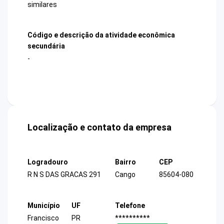
similares
Código e descrição da atividade econômica
secundária
-
Localização e contato da empresa
Logradouro
Bairro
CEP
R N S DAS GRACAS 291
Cango
85604-080
Município
UF
Telefone
Francisco
PR
**********