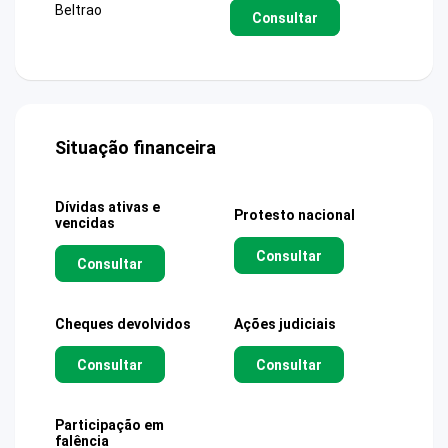
Beltrao
Consultar
Situação financeira
Dívidas ativas e
Protesto nacional
vencidas
Consultar
Consultar
Cheques devolvidos
Ações judiciais
Consultar
Consultar
Participação em
falência