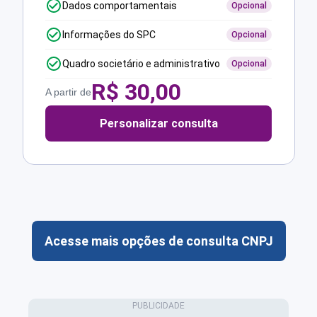
Dados comportamentais
Opcional
Informações do SPC
Opcional
Quadro societário e administrativo
Opcional
R$
30,00
A partir de
Personalizar consulta
Acesse mais opções de consulta CNPJ