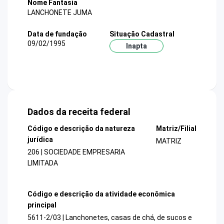
Nome Fantasia
LANCHONETE JUMA
Data de fundação
Situação Cadastral
09/02/1995
Inapta
Dados da receita federal
Código e descrição da natureza
Matriz/Filial
jurídica
MATRIZ
206 | SOCIEDADE EMPRESARIA
LIMITADA
Código e descrição da atividade econômica
principal
5611-2/03 | Lanchonetes, casas de chá, de sucos e