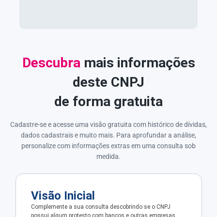
Descubra
mais informações
deste CNPJ
de forma gratuita
Cadastre-se e acesse uma visão gratuita com histórico de dívidas,
dados cadastrais e muito mais. Para aprofundar a análise,
personalize com informações extras em uma consulta sob
medida.
Visão Inicial
Complemente a sua consulta descobrindo se o CNPJ
possui algum protesto com bancos e outras empresas.