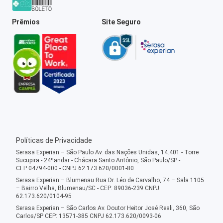
Prêmios
Site Seguro
Políticas de Privacidade
Serasa Experian – São Paulo Av. das Nações Unidas, 14.401 - Torre
Sucupira - 24ºandar - Chácara Santo Antônio, São Paulo/SP -
CEP:04794-000 - CNPJ 62.173.620/0001-80
Serasa Experian – Blumenau Rua Dr. Léo de Carvalho, 74 – Sala 1105
– Bairro Velha, Blumenau/SC - CEP: 89036-239 CNPJ
62.173.620/0104-95
Serasa Experian – São Carlos Av. Doutor Heitor José Reali, 360, São
Carlos/SP CEP: 13571-385 CNPJ 62.173.620/0093-06