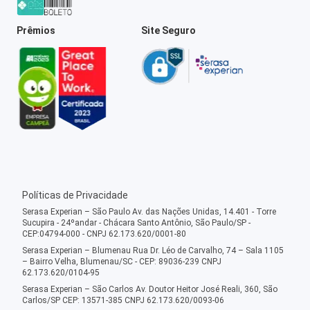
Prêmios
Site Seguro
Políticas de Privacidade
Serasa Experian – São Paulo Av. das Nações Unidas, 14.401 - Torre
Sucupira - 24ºandar - Chácara Santo Antônio, São Paulo/SP -
CEP:04794-000 - CNPJ 62.173.620/0001-80
Serasa Experian – Blumenau Rua Dr. Léo de Carvalho, 74 – Sala 1105
– Bairro Velha, Blumenau/SC - CEP: 89036-239 CNPJ
62.173.620/0104-95
Serasa Experian – São Carlos Av. Doutor Heitor José Reali, 360, São
Carlos/SP CEP: 13571-385 CNPJ 62.173.620/0093-06