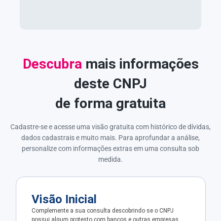
Descubra
mais informações
deste CNPJ
de forma gratuita
Cadastre-se e acesse uma visão gratuita com histórico de dívidas,
dados cadastrais e muito mais. Para aprofundar a análise,
personalize com informações extras em uma consulta sob
medida.
Visão Inicial
Complemente a sua consulta descobrindo se o CNPJ
possui algum protesto com bancos e outras empresas.