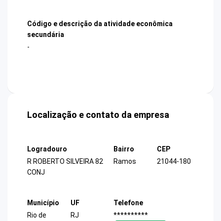
Código e descrição da atividade econômica
secundária
-
Localização e contato da empresa
Logradouro
Bairro
CEP
R ROBERTO SILVEIRA 82
Ramos
21044-180
CONJ
Município
UF
Telefone
Rio de
RJ
**********