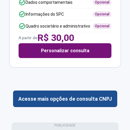
Dados comportamentais
Opcional
Informações do SPC
Opcional
Quadro societário e administrativo
Opcional
R$
30,00
A partir de
Personalizar consulta
Acesse mais opções de consulta CNPJ