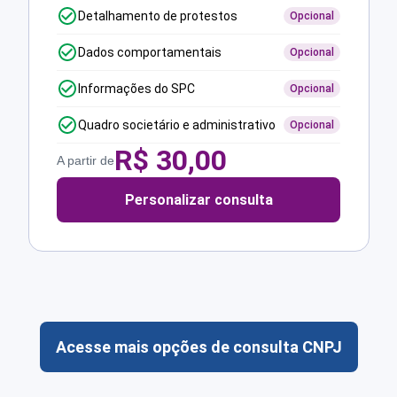
Detalhamento de protestos
Opcional
Dados comportamentais
Opcional
Informações do SPC
Opcional
Quadro societário e administrativo
Opcional
R$
30,00
A partir de
Personalizar consulta
Acesse mais opções de consulta CNPJ