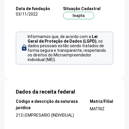
Data de fundação
Situação Cadastral
03/11/2022
Inapta
Informamos que, de acordo com a
Lei
Geral de Proteção de Dados (LGPD)
, os
dados pessoais estão sendo tratados de
forma segura e transparente, respeitando
os direitos do Microempreendedor
individual (MEI).
Dados da receita federal
Código e descrição da natureza
Matriz/Filial
jurídica
MATRIZ
213 | EMPRESARIO (INDIVIDUAL)