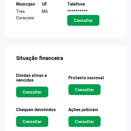
Município
UF
Telefone
Tres
MG
**********
Coracoes
Consultar
Situação financeira
Dívidas ativas e
Protesto nacional
vencidas
Consultar
Consultar
Cheques devolvidos
Ações judiciais
Consultar
Consultar