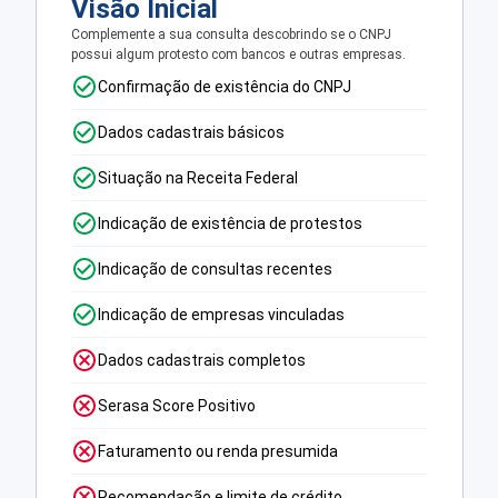
Visão Inicial
Complemente a sua consulta descobrindo se o CNPJ
possui algum protesto com bancos e outras empresas.
Confirmação de existência do CNPJ
Dados cadastrais básicos
Situação na Receita Federal
Indicação de existência de protestos
Indicação de consultas recentes
Indicação de empresas vinculadas
Dados cadastrais completos
Serasa Score Positivo
Faturamento ou renda presumida
Recomendação e limite de crédito