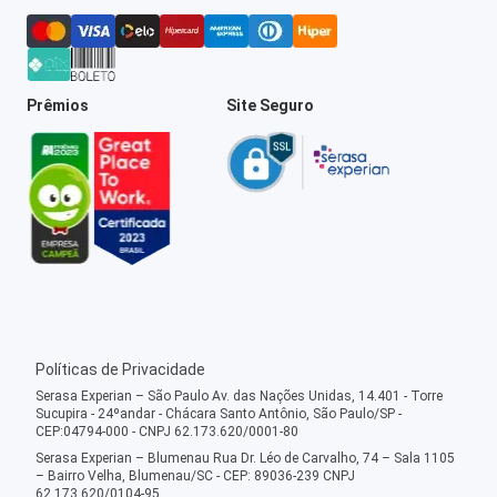
Prêmios
Site Seguro
Políticas de Privacidade
Serasa Experian – São Paulo Av. das Nações Unidas, 14.401 - Torre
Sucupira - 24ºandar - Chácara Santo Antônio, São Paulo/SP -
CEP:04794-000 - CNPJ 62.173.620/0001-80
Serasa Experian – Blumenau Rua Dr. Léo de Carvalho, 74 – Sala 1105
– Bairro Velha, Blumenau/SC - CEP: 89036-239 CNPJ
62.173.620/0104-95