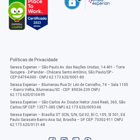
Políticas de Privacidade
Serasa Experian – São Paulo Av. das Nações Unidas, 14.401 - Torre
Sucupira - 24ºandar - Chácara Santo Antônio, São Paulo/SP -
CEP:04794-000 - CNPJ 62.173.620/0001-80
Serasa Experian – Blumenau Rua Dr. Léo de Carvalho, 74 – Sala 1105
– Bairro Velha, Blumenau/SC - CEP: 89036-239 CNPJ
62.173.620/0104-95
Serasa Experian – São Carlos Av. Doutor Heitor José Reali, 360, São
Carlos/SP CEP: 13571-385 CNPJ 62.173.620/0093-06
Serasa Experian – Brasília ST SCN, S/N, Qd 02, Bl C, 109, Sl 301, Ed.
Paulo Sarasate Bairro Asa Sul, Brasília – DF CEP: 70302-911 CNPJ
62.173.620/0131-68