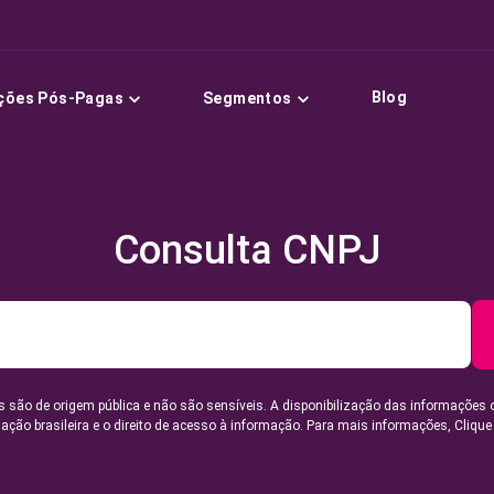
Blog
ções Pós-Pagas
Segmentos
Consulta CNPJ
 são de origem pública e não são sensíveis. A disponibilização das informações 
lação brasileira e o direito de acesso à informação. Para mais informações,
Clique