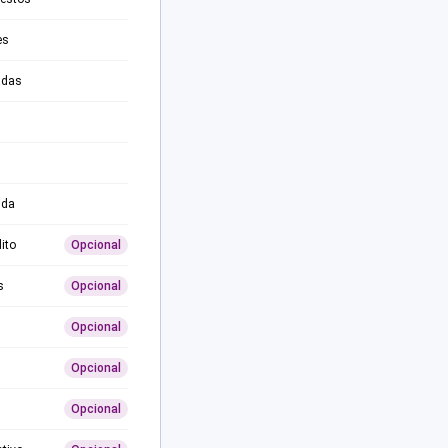
es
adas
ida
ito
Opcional
s
Opcional
Opcional
Opcional
Opcional