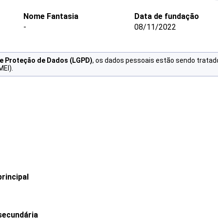
Nome Fantasia
Data de fundação
-
08/11/2022
de Proteção de Dados (LGPD)
, os dados pessoais estão sendo tratad
MEI).
rincipal
secundária