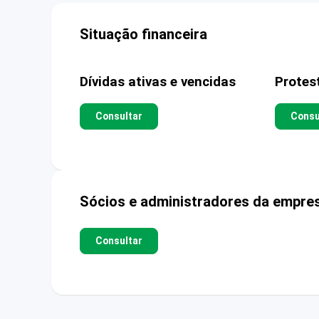
Situação financeira
Dívidas ativas e vencidas
Protes
Consultar
Consu
Sócios e administradores da empre
Consultar