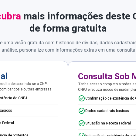
ubra
mais informações deste
de forma gratuita
e uma visão gratuita com histórico de dívidas, dados cadastrai
 análise, personalize com informações extras em uma consulta
ial
Consulta Sob 
sulta descobrindo se o CNPJ
Tenha acesso completo a todas a
 com bancos e outras empresas.
CNPJ e reduza riscos de inadimplê
istência do CNPJ
Confirmação de existência do
básicos
Dados cadastrais básicos
a Federal
Situação na Receita Federal
ência de protestos
Indicação de existência de pro