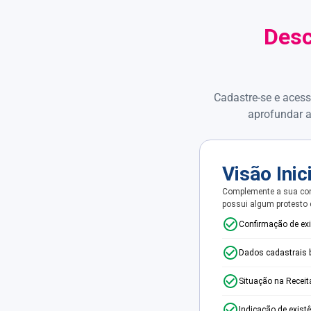
Desc
Cadastre-se e acess
aprofundar a
Visão Inic
Complemente a sua con
possui algum protesto
Confirmação de ex
Dados cadastrais 
Situação na Receit
Indicação de exist