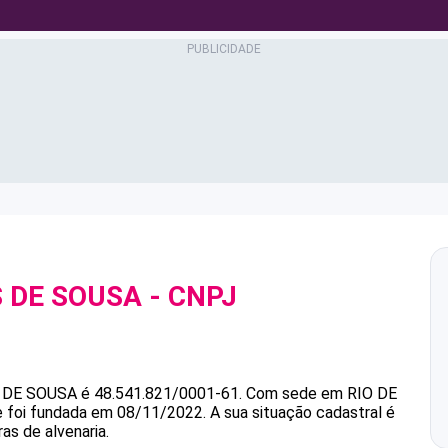
 DE SOUSA
- CNPJ
 DE SOUSA
é
48.541.821/0001-61
.
Com sede em RIO DE
 e foi fundada em 08/11/2022.
A sua situação cadastral é
as de alvenaria.