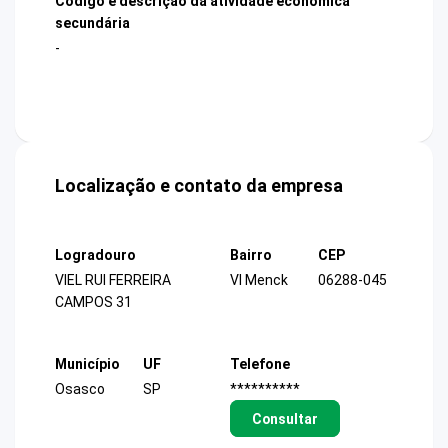
Código e descrição da atividade econômica
secundária
-
Localização e contato da empresa
Logradouro
Bairro
CEP
VIEL RUI FERREIRA
Vl Menck
06288-045
CAMPOS 31
Município
UF
Telefone
Osasco
SP
**********
Consultar