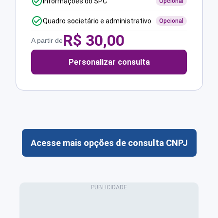
Informações do SPC
Opcional
Quadro societário e administrativo
Opcional
R$
30,00
A partir de
Personalizar consulta
Acesse mais opções de consulta CNPJ