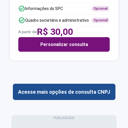
Informações do SPC
Opcional
Quadro societário e administrativo
Opcional
R$
30,00
A partir de
Personalizar consulta
Acesse mais opções de consulta CNPJ