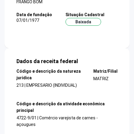
FRANGO BOM
Data de fundação
Situação Cadastral
07/01/1977
Baixada
Dados da receita federal
Código e descrição da natureza
Matriz/Filial
jurídica
MATRIZ
213 | EMPRESARIO (INDIVIDUAL)
Código e descrição da atividade econômica
principal
4722-9/01 | Comércio varejista de carnes -
açougues