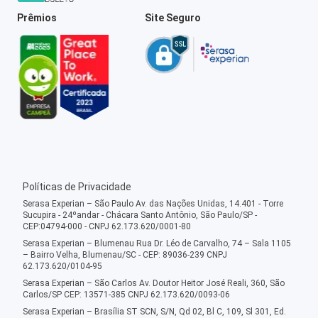
Prêmios
Site Seguro
Políticas de Privacidade
Serasa Experian – São Paulo Av. das Nações Unidas, 14.401 - Torre
Sucupira - 24ºandar - Chácara Santo Antônio, São Paulo/SP -
CEP:04794-000 - CNPJ 62.173.620/0001-80
Serasa Experian – Blumenau Rua Dr. Léo de Carvalho, 74 – Sala 1105
– Bairro Velha, Blumenau/SC - CEP: 89036-239 CNPJ
62.173.620/0104-95
Serasa Experian – São Carlos Av. Doutor Heitor José Reali, 360, São
Carlos/SP CEP: 13571-385 CNPJ 62.173.620/0093-06
Serasa Experian – Brasília ST SCN, S/N, Qd 02, Bl C, 109, Sl 301, Ed.