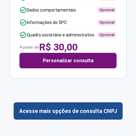
Dados comportamentais
Opcional
Informações do SPC
Opcional
Quadro societário e administrativo
Opcional
R$
30,00
A partir de
Personalizar consulta
Acesse mais opções de consulta CNPJ