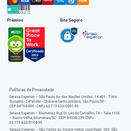
Prêmios
Site Seguro
Políticas de Privacidade
Serasa Experian – São Paulo Av. das Nações Unidas, 14.401 - Torre
Sucupira - 24ºandar - Chácara Santo Antônio, São Paulo/SP -
CEP:04794-000 - CNPJ 62.173.620/0001-80
Serasa Experian – Blumenau Rua Dr. Léo de Carvalho, 74 – Sala 1105
– Bairro Velha, Blumenau/SC - CEP: 89036-239 CNPJ
62.173.620/0104-95
Serasa Experian – São Carlos Av. Doutor Heitor José Reali, 360, São