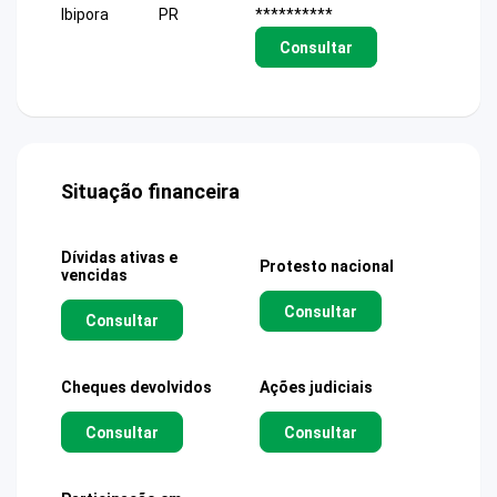
Ibipora
PR
**********
Consultar
Situação financeira
Dívidas ativas e
Protesto nacional
vencidas
Consultar
Consultar
Cheques devolvidos
Ações judiciais
Consultar
Consultar