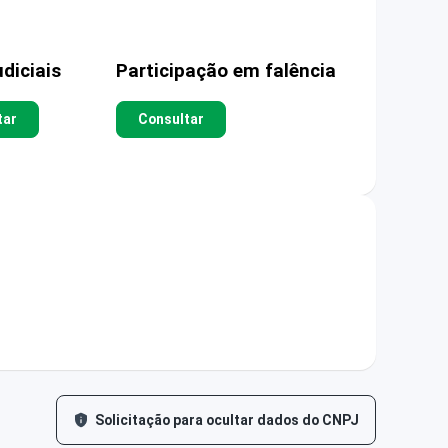
diciais
Participação em falência
tar
Consultar
Solicitação para ocultar dados do CNPJ