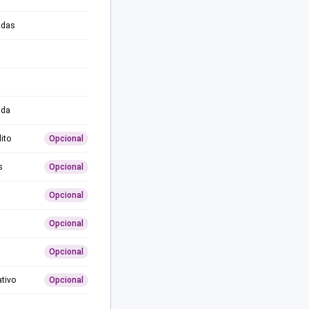
adas
ida
ito
Opcional
s
Opcional
Opcional
Opcional
Opcional
ativo
Opcional
0