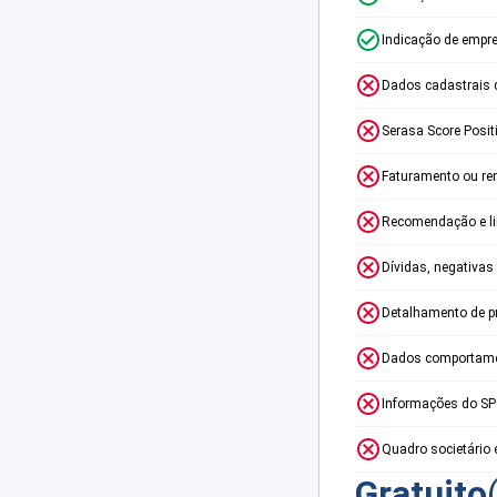
Indicação de empr
Dados cadastrais 
Serasa Score Posit
Faturamento ou re
Recomendação e lim
Dívidas, negativas
Detalhamento de p
Dados comportame
Informações do S
Quadro societário 
Gratuito