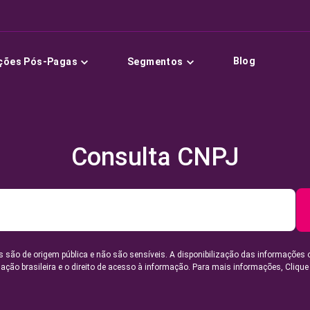
Blog
ções Pós-Pagas
Segmentos
Consulta CNPJ
 são de origem pública e não são sensíveis. A disponibilização das informações 
lação brasileira e o direito de acesso à informação. Para mais informações,
Clique