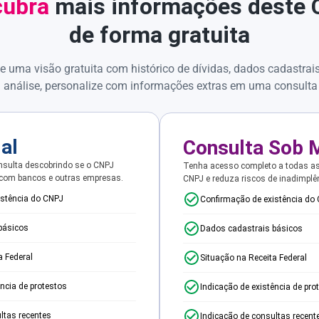
ubra
mais informações deste
de forma gratuita
e uma visão gratuita com histórico de dívidas, dados cadastrai
 análise, personalize com informações extras em uma consulta
ial
Consulta Sob 
sulta descobrindo se o CNPJ
Tenha acesso completo a todas a
 com bancos e outras empresas.
CNPJ e reduza riscos de inadimplê
istência do CNPJ
Confirmação de existência do
básicos
Dados cadastrais básicos
a Federal
Situação na Receita Federal
ência de protestos
Indicação de existência de pro
ltas recentes
Indicação de consultas recent