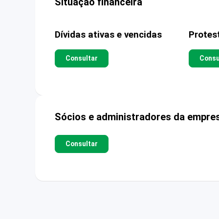
Situação financeira
Dívidas ativas e vencidas
Protes
Consultar
Consu
Sócios e administradores da empre
Consultar