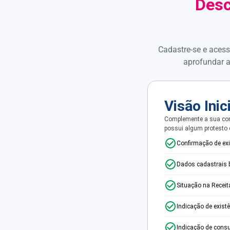
Desc
Cadastre-se e acess
aprofundar a
Visão Inic
Complemente a sua con
possui algum protesto
Confirmação de ex
Dados cadastrais 
Situação na Receit
Indicação de exist
Indicação de consu