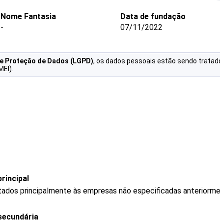
Nome Fantasia
Data de fundação
-
07/11/2022
de Proteção de Dados (LGPD)
, os dados pessoais estão sendo tratad
MEI).
rincipal
stados principalmente às empresas não especificadas anteriorm
secundária