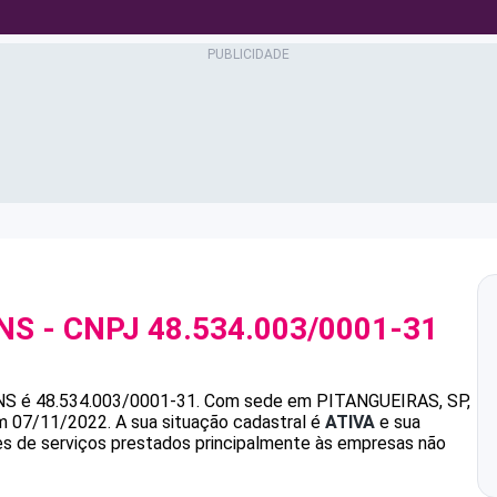
NS
- CNPJ
48.534.003/0001-31
NS
é
48.534.003/0001-31
.
Com sede em PITANGUEIRAS, SP,
em 07/11/2022.
A sua situação cadastral é
ATIVA
e sua
des de serviços prestados principalmente às empresas não