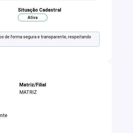
Situação Cadastral
Ativa
os de forma segura e transparente, respeitando
Matriz/Filial
MATRIZ
ente