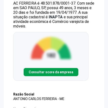
AC FERREIRA
é
48.501.878/0001-37
.
Com sede
em SAO PAULO, SP, possui 49 anos, 3 meses e
20 dias e foi fundada em 19/04/1977.
A sua
situação cadastral é
INAPTA
e sua principal
atividade econômica é Comércio varejista de
móveis.
Consultar score da empresa
Razão Social
ANTONIO CARLOS FERREIRA - ME