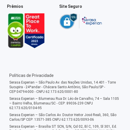
Prêmios
Site Seguro
Políticas de Privacidade
Serasa Experian – São Paulo Av. das Nações Unidas, 14.401 - Torre
Sucupira - 24ºandar - Chácara Santo Antônio, São Paulo/SP -
CEP:04794-000 - CNPJ 62.173.620/0001-80
Serasa Experian – Blumenau Rua Dr. Léo de Carvalho, 74 – Sala 1105
– Bairro Velha, Blumenau/SC - CEP: 89036-239 CNPJ
62.173.620/0104-95
Serasa Experian – São Carlos Av. Doutor Heitor José Reali, 360, São
Carlos/SP CEP: 13571-385 CNPJ 62.173.620/0093-06
Serasa Experian – Brasília ST SCN, S/N, Qd 02, Bl C, 109, Sl 301, Ed.