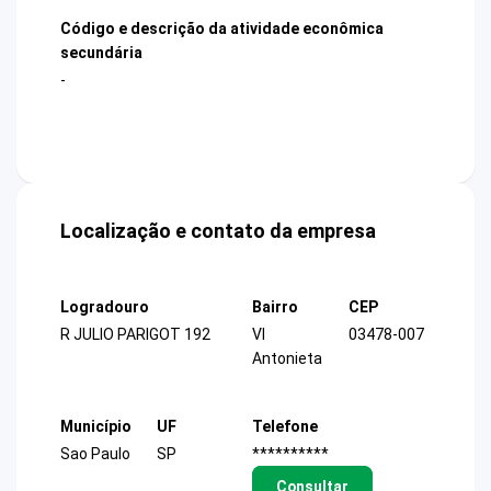
Código e descrição da atividade econômica
secundária
-
Localização e contato da empresa
Logradouro
Bairro
CEP
R JULIO PARIGOT 192
Vl
03478-007
Antonieta
Município
UF
Telefone
Sao Paulo
SP
**********
Consultar