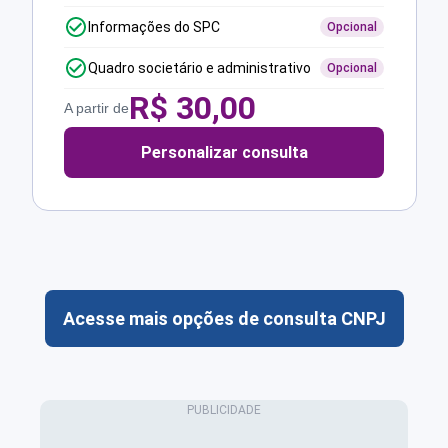
Informações do SPC
Opcional
Quadro societário e administrativo
Opcional
R$
30,00
A partir de
Personalizar consulta
Acesse mais opções de consulta CNPJ