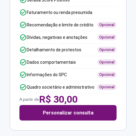
Serasa Score Positivo
Faturamento ou renda presumida
Recomendação e limite de crédito
Opcional
Dívidas, negativas e anotações
Opcional
Detalhamento de protestos
Opcional
Dados comportamentais
Opcional
Informações do SPC
Opcional
Quadro societário e administrativo
Opcional
R$
30,00
A partir de
Personalizar consulta