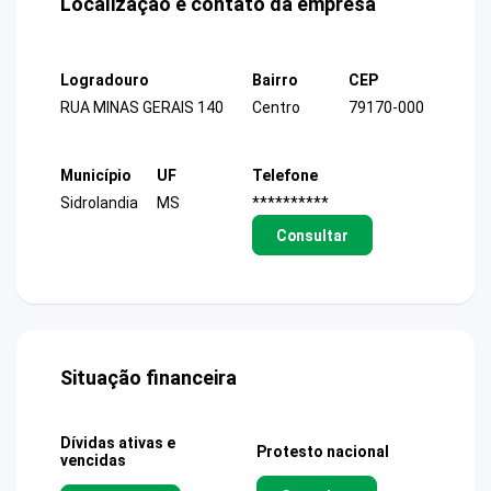
Localização e contato da empresa
Logradouro
Bairro
CEP
RUA MINAS GERAIS 140
Centro
79170-000
Município
UF
Telefone
Sidrolandia
MS
**********
Consultar
Situação financeira
Dívidas ativas e
Protesto nacional
vencidas