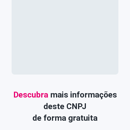
Descubra
mais informações
deste CNPJ
de forma gratuita