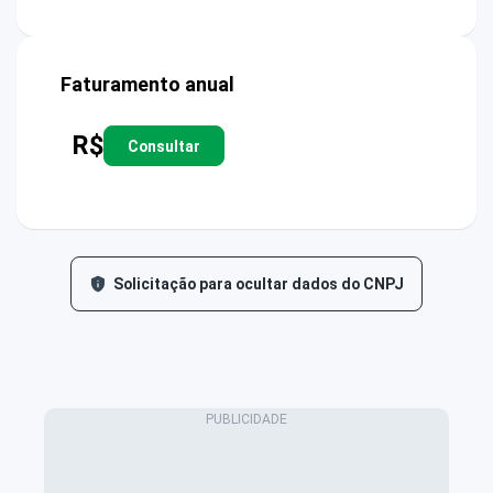
Faturamento anual
R$
Consultar
Solicitação para ocultar dados do CNPJ