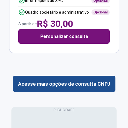
Informações do SPC
Opcional
Quadro societário e administrativo
Opcional
R$
30,00
A partir de
Personalizar consulta
Acesse mais opções de consulta CNPJ