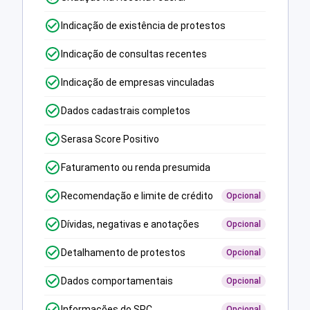
Indicação de existência de protestos
Indicação de consultas recentes
Indicação de empresas vinculadas
Dados cadastrais completos
Serasa Score Positivo
Faturamento ou renda presumida
Recomendação e limite de crédito
Opcional
Dívidas, negativas e anotações
Opcional
Detalhamento de protestos
Opcional
Dados comportamentais
Opcional
Informações do SPC
Opcional