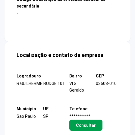
secundária
-
Localização e contato da empresa
Logradouro
Bairro
CEP
R GUILHERME RUDGE 101
Vl S
03608-010
Geraldo
Município
UF
Telefone
Sao Paulo
SP
**********
Consultar