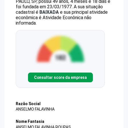
PAULO, SP, possui 49 anos, 4 meses e 18 dias e
foi fundada em 23/03/1977.
A sua situação
cadastral é
BAIXADA
e sua principal atividade
econômica é Atividade Econônica não
informada.
Consultar score da empresa
Razão Social
ANSELMO FALAVINHA
Nome Fantasia
ANSELMO FALAVINHA ROUPAS