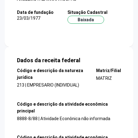
Data de fundação
Situação Cadastral
23/03/1977
Baixada
Dados da receita federal
Código e descrição da natureza
Matriz/Filial
jurídica
MATRIZ
213 | EMPRESARIO (INDIVIDUAL)
Código e descrição da atividade econômica
principal
8888-8/88 | Atividade Econônica não informada
Código e descrição da atividade econômica