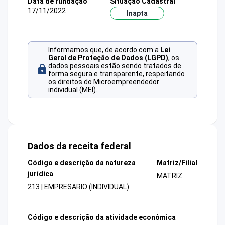
Data de fundação
Situação Cadastral
17/11/2022
Inapta
Informamos que, de acordo com a
Lei
Geral de Proteção de Dados (LGPD)
, os
dados pessoais estão sendo tratados de
forma segura e transparente, respeitando
os direitos do Microempreendedor
individual (MEI).
Dados da receita federal
Código e descrição da natureza
Matriz/Filial
jurídica
MATRIZ
213 | EMPRESARIO (INDIVIDUAL)
Código e descrição da atividade econômica