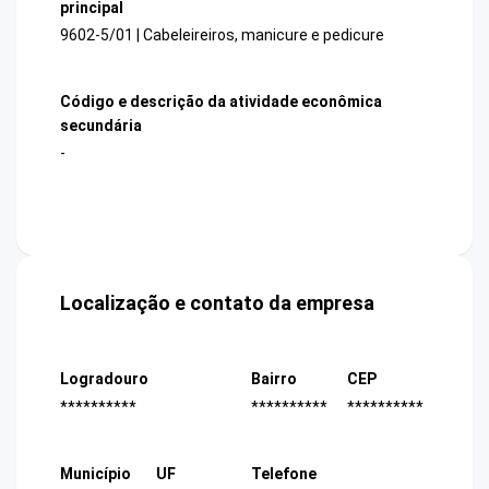
principal
9602-5/01 | Cabeleireiros, manicure e pedicure
Código e descrição da atividade econômica
secundária
-
Localização e contato da empresa
Logradouro
Bairro
CEP
**********
**********
**********
Município
UF
Telefone