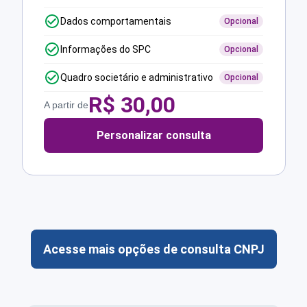
Dados comportamentais
Opcional
Informações do SPC
Opcional
Quadro societário e administrativo
Opcional
R$
30,00
A partir de
Personalizar consulta
Acesse mais opções de consulta CNPJ