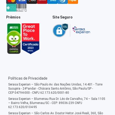
Prêmios
Site Seguro
Políticas de Privacidade
Serasa Experian – São Paulo Av. das Nações Unidas, 14.401 - Torre
Sucupira - 24ºandar - Chácara Santo Antônio, São Paulo/SP -
CEP:04794-000 - CNPJ 62.173.620/0001-80
Serasa Experian – Blumenau Rua Dr. Léo de Carvalho, 74 – Sala 1105
– Bairro Velha, Blumenau/SC - CEP: 89036-239 CNPJ
62.173.620/0104-95
Serasa Experian – São Carlos Av. Doutor Heitor José Reali, 360, São