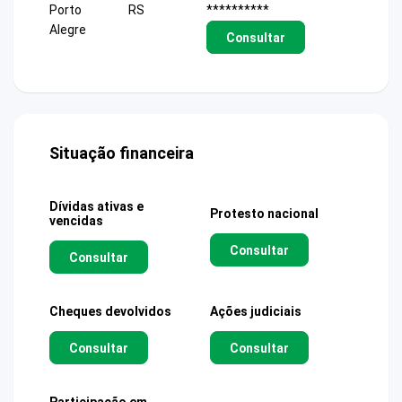
Porto
RS
**********
Alegre
Consultar
Situação financeira
Dívidas ativas e
Protesto nacional
vencidas
Consultar
Consultar
Cheques devolvidos
Ações judiciais
Consultar
Consultar