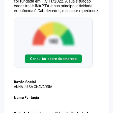
foi fundada em 17/11/2022.
A sua situação
cadastral é
INAPTA
e sua principal atividade
econômica é Cabeleireiros, manicure e pedicure.
Consultar score da empresa
Razão Social
ANNA LUISA CHAVARRIA
Nome Fantasia
-