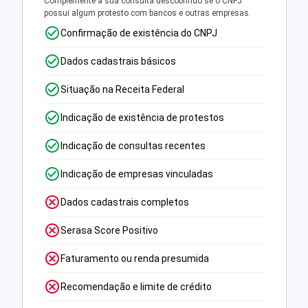
Complemente a sua consulta descobrindo se o CNPJ
possui algum protesto com bancos e outras empresas.
Confirmação de existência do CNPJ
Dados cadastrais básicos
Situação na Receita Federal
Indicação de existência de protestos
Indicação de consultas recentes
Indicação de empresas vinculadas
Dados cadastrais completos
Serasa Score Positivo
Faturamento ou renda presumida
Recomendação e limite de crédito