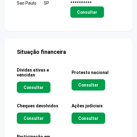
Sao Paulo
SP
**********
Consultar
Situação financeira
Dívidas ativas e
Protesto nacional
vencidas
Consultar
Consultar
Cheques devolvidos
Ações judiciais
Consultar
Consultar
Participação em