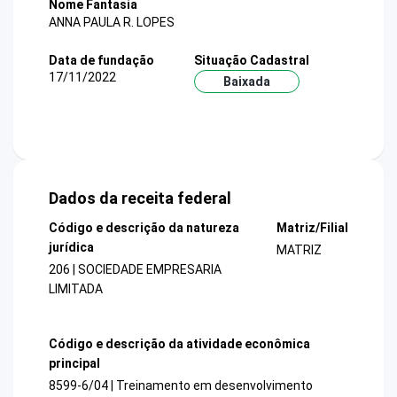
Nome Fantasia
ANNA PAULA R. LOPES
Data de fundação
Situação Cadastral
17/11/2022
Baixada
Dados da receita federal
Código e descrição da natureza
Matriz/Filial
jurídica
MATRIZ
206 | SOCIEDADE EMPRESARIA
LIMITADA
Código e descrição da atividade econômica
principal
8599-6/04 | Treinamento em desenvolvimento