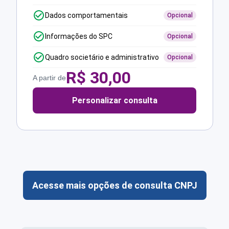
Dados comportamentais
Opcional
Informações do SPC
Opcional
Quadro societário e administrativo
Opcional
R$
30,00
A partir de
Personalizar consulta
Acesse mais opções de consulta CNPJ