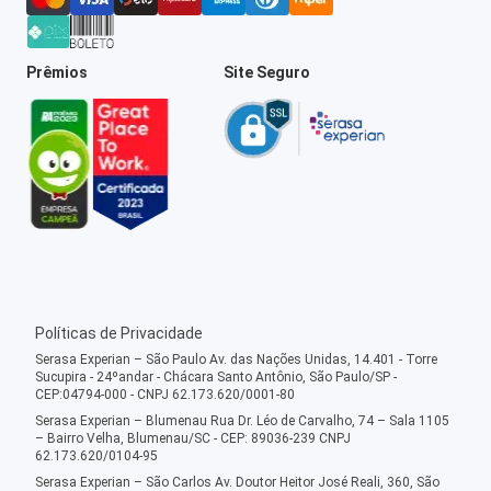
Prêmios
Site Seguro
Políticas de Privacidade
Serasa Experian – São Paulo Av. das Nações Unidas, 14.401 - Torre
Sucupira - 24ºandar - Chácara Santo Antônio, São Paulo/SP -
CEP:04794-000 - CNPJ 62.173.620/0001-80
Serasa Experian – Blumenau Rua Dr. Léo de Carvalho, 74 – Sala 1105
– Bairro Velha, Blumenau/SC - CEP: 89036-239 CNPJ
62.173.620/0104-95
Serasa Experian – São Carlos Av. Doutor Heitor José Reali, 360, São