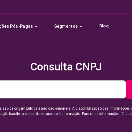
Blog
ções Pós-Pagas
Segmentos
Consulta CNPJ
 são de origem pública e não são sensíveis. A disponibilização das informações 
lação brasileira e o direito de acesso à informação. Para mais informações,
Clique