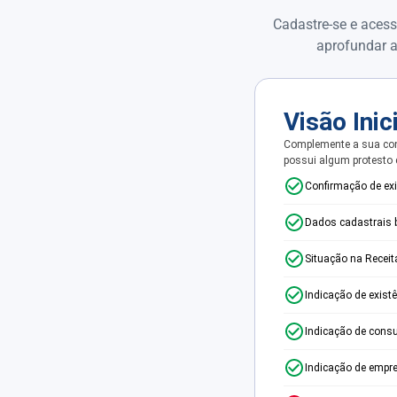
Cadastre-se e acess
aprofundar a
Visão Inic
Complemente a sua con
possui algum protesto
Confirmação de ex
Dados cadastrais 
Situação na Receit
Indicação de exist
Indicação de consu
Indicação de empr