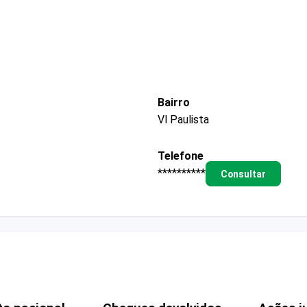
Bairro
Vl Paulista
Telefone
**********
Consultar