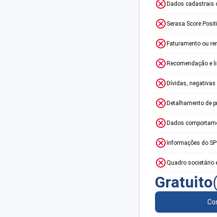
Dados cadastrais 
Serasa Score Posit
Faturamento ou re
Recomendação e lim
Dívidas, negativas
Detalhamento de p
Dados comportame
Informações do S
Quadro societário 
Gratuito
Con