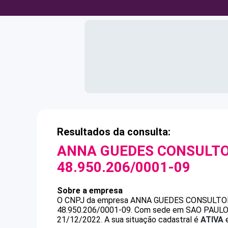
Resultados da consulta:
ANNA GUEDES CONSULTOR
48.950.206/0001-09
Sobre a empresa
O CNPJ da empresa
ANNA GUEDES CONSULTOR
48.950.206/0001-09
.
Com sede em SAO PAULO, S
21/12/2022.
A sua situação cadastral é
ATIVA
e