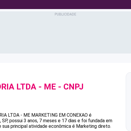
IA LTDA - ME
- CNPJ
IA LTDA - ME
MARKETING EM CONEXAO
é
P, possui 3 anos, 7 meses e 17 dias e foi fundada em
 sua principal atividade econômica é Marketing direto.