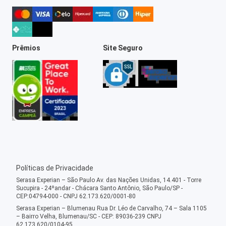
Prêmios
Site Seguro
Políticas de Privacidade
Serasa Experian – São Paulo Av. das Nações Unidas, 14.401 - Torre
Sucupira - 24ºandar - Chácara Santo Antônio, São Paulo/SP -
CEP:04794-000 - CNPJ 62.173.620/0001-80
Serasa Experian – Blumenau Rua Dr. Léo de Carvalho, 74 – Sala 1105
– Bairro Velha, Blumenau/SC - CEP: 89036-239 CNPJ
62.173.620/0104-95