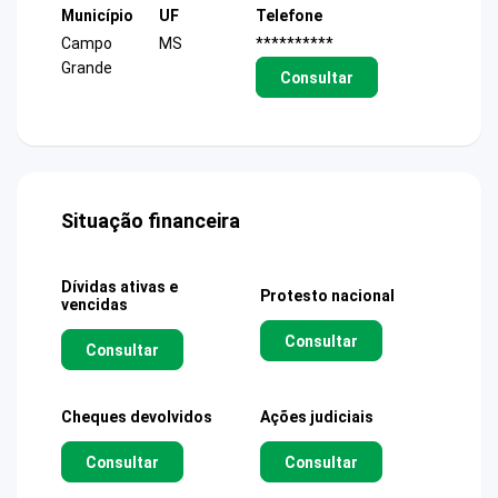
Município
UF
Telefone
Campo
MS
**********
Grande
Consultar
Situação financeira
Dívidas ativas e
Protesto nacional
vencidas
Consultar
Consultar
Cheques devolvidos
Ações judiciais
Consultar
Consultar