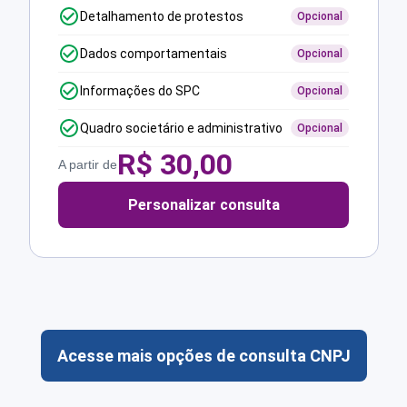
Detalhamento de protestos
Opcional
Dados comportamentais
Opcional
Informações do SPC
Opcional
Quadro societário e administrativo
Opcional
R$
30,00
A partir de
Personalizar consulta
Acesse mais opções de consulta CNPJ