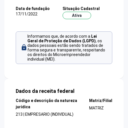
Data de fundação
Situação Cadastral
17/11/2022
Ativa
Informamos que, de acordo com a
Lei
Geral de Proteção de Dados (LGPD)
, os
dados pessoais estão sendo tratados de
forma segura e transparente, respeitando
os direitos do Microempreendedor
individual (MEI).
Dados da receita federal
Código e descrição da natureza
Matriz/Filial
jurídica
MATRIZ
213 | EMPRESARIO (INDIVIDUAL)