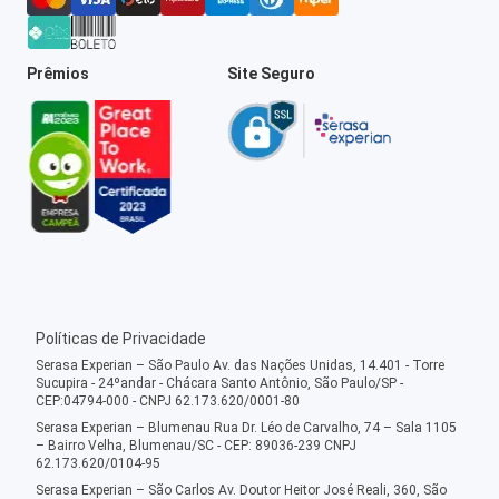
Prêmios
Site Seguro
Políticas de Privacidade
Serasa Experian – São Paulo Av. das Nações Unidas, 14.401 - Torre
Sucupira - 24ºandar - Chácara Santo Antônio, São Paulo/SP -
CEP:04794-000 - CNPJ 62.173.620/0001-80
Serasa Experian – Blumenau Rua Dr. Léo de Carvalho, 74 – Sala 1105
– Bairro Velha, Blumenau/SC - CEP: 89036-239 CNPJ
62.173.620/0104-95
Serasa Experian – São Carlos Av. Doutor Heitor José Reali, 360, São