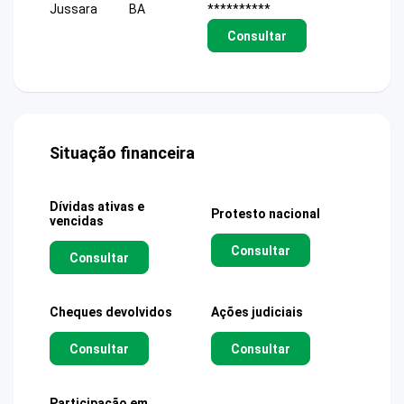
Jussara
BA
**********
Consultar
Situação financeira
Dívidas ativas e
Protesto nacional
vencidas
Consultar
Consultar
Cheques devolvidos
Ações judiciais
Consultar
Consultar
Participação em