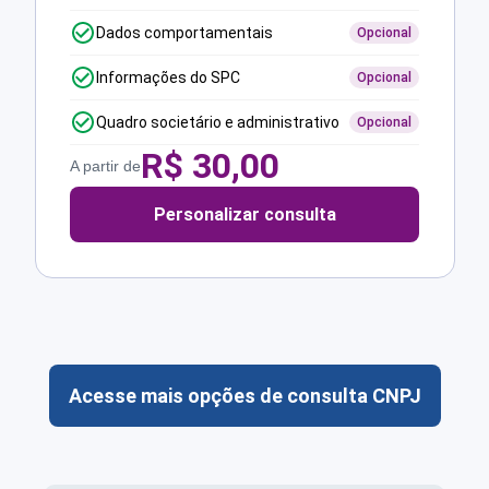
Dados comportamentais
Opcional
Informações do SPC
Opcional
Quadro societário e administrativo
Opcional
R$
30,00
A partir de
Personalizar consulta
Acesse mais opções de consulta CNPJ