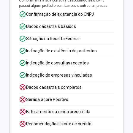
Complemente a sua consulta descobrindo se o CNPJ
possui algum protesto com bancos e outras empresas.
Confirmação de existência do CNPJ
Dados cadastrais básicos
Situação na Receita Federal
Indicação de existência de protestos
Indicação de consultas recentes
Indicação de empresas vinculadas
Dados cadastrais completos
Serasa Score Positivo
Faturamento ou renda presumida
Recomendação e limite de crédito