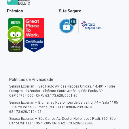
Prêmios
Site Seguro
Políticas de Privacidade
Serasa Experian – São Paulo Av. das Nações Unidas, 14.401 - Torre
Sucupira - 24ºandar - Chácara Santo Antônio, São Paulo/SP -
CEP:04794-000 - CNPJ 62.173.620/0001-80
Serasa Experian – Blumenau Rua Dr. Léo de Carvalho, 74 – Sala 1105
– Bairro Velha, Blumenau/SC - CEP: 89036-239 CNPJ
62.173.620/0104-95
Serasa Experian – São Carlos Av. Doutor Heitor José Reali, 360, São
Carlos/SP CEP: 13571-385 CNPJ 62.173.620/0093-06