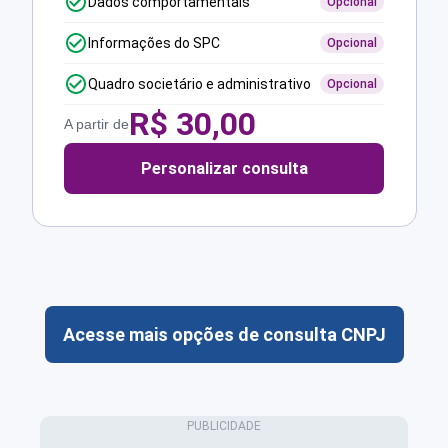
Dados comportamentais
Opcional
Informações do SPC
Opcional
Quadro societário e administrativo
Opcional
R$
30,00
A partir de
Personalizar consulta
Acesse mais opções de consulta CNPJ