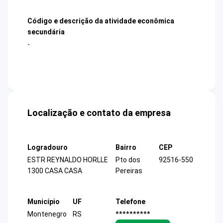
Código e descrição da atividade econômica
secundária
-
Localização e contato da empresa
Logradouro
Bairro
CEP
ESTR REYNALDO HORLLE
Pto dos
92516-550
1300 CASA CASA
Pereiras
Município
UF
Telefone
Montenegro
RS
**********