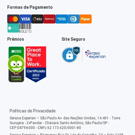
Formas de Pagamento
Prêmios
Site Seguro
Políticas de Privacidade
Serasa Experian – São Paulo Av. das Nações Unidas, 14.401 - Torre
Sucupira - 24ºandar - Chácara Santo Antônio, São Paulo/SP -
CEP:04794-000 - CNPJ 62.173.620/0001-80
Serasa Experian – Blumenau Rua Dr. Léo de Carvalho, 74 – Sala 1105