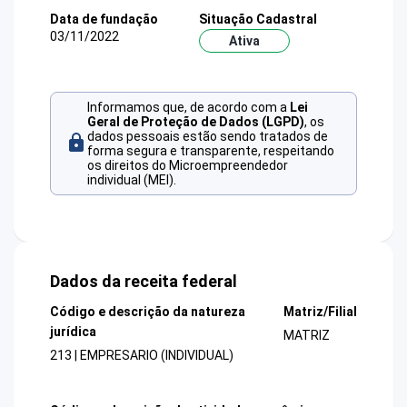
Data de fundação
Situação Cadastral
03/11/2022
Ativa
Informamos que, de acordo com a
Lei
Geral de Proteção de Dados (LGPD)
, os
dados pessoais estão sendo tratados de
forma segura e transparente, respeitando
os direitos do Microempreendedor
individual (MEI).
Dados da receita federal
Código e descrição da natureza
Matriz/Filial
jurídica
MATRIZ
213 | EMPRESARIO (INDIVIDUAL)