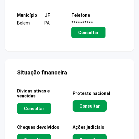
Município
UF
Telefone
Belem
PA
**********
Consultar
Situação financeira
Dívidas ativas e
Protesto nacional
vencidas
Consultar
Consultar
Cheques devolvidos
Ações judiciais