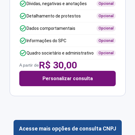
Dívidas, negativas e anotações
Opcional
Detalhamento de protestos
Opcional
Dados comportamentais
Opcional
Informações do SPC
Opcional
Quadro societário e administrativo
Opcional
R$
30,00
A partir de
Personalizar consulta
Acesse mais opções de consulta CNPJ