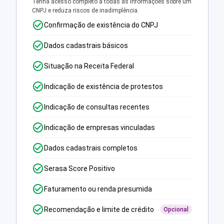
Tenha acesso completo a todas as informações sobre um
CNPJ e reduza riscos de inadimplência.
Confirmação de existência do CNPJ
Dados cadastrais básicos
Situação na Receita Federal
Indicação de existência de protestos
Indicação de consultas recentes
Indicação de empresas vinculadas
Dados cadastrais completos
Serasa Score Positivo
Faturamento ou renda presumida
Recomendação e limite de crédito
Opcional