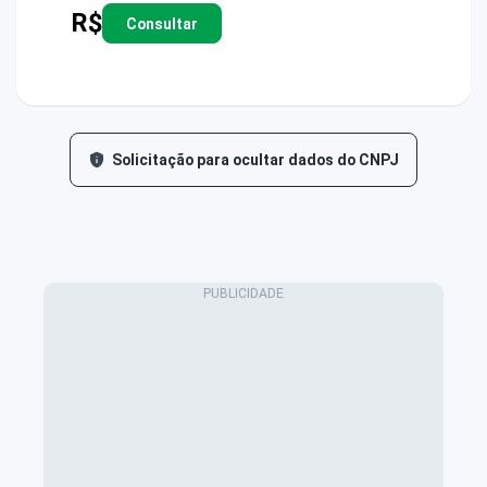
R$
Consultar
Solicitação para ocultar dados do CNPJ